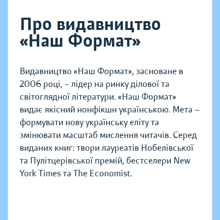
Про видавництво
«Наш Формат»
Видавництво «Наш Формат», засноване в
2006 році, – лідер на ринку ділової та
світоглядної літератури. «Наш Формат»
видає якісний нонфікшн українською. Мета —
формувати нову українську еліту та
змінювати масштаб мислення читачів. Серед
виданих книг: твори лауреатів Нобелівської
та Пулітцерівської премій, бестселери New
York Times та The Economist.