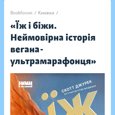
Bookforum
/
Книжки
/
«Їж і біжи.
Неймовірна історія
вегана-
ультрамарафонця»