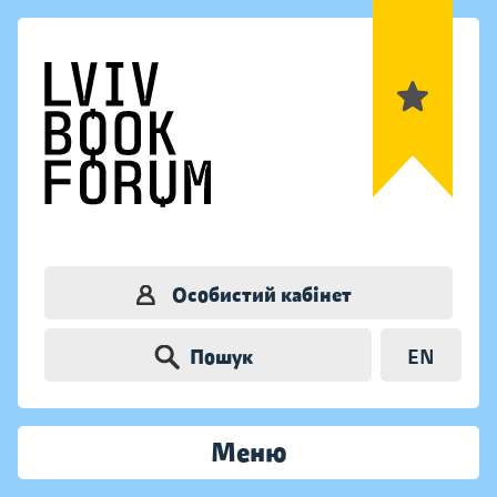
Особистий кабінет
Пошук
EN
Меню