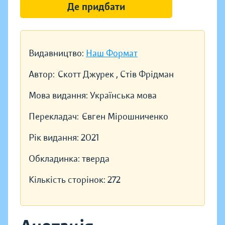
Де придбати
Видавництво:
Наш Формат
Автор:
Скотт Джурек , Стів Фрідман
Мова видання:
Українська мова
Перекладач:
Євген Мірошниченко
Рік видання:
2021
Обкладинка:
тверда
Кількість сторінок:
272