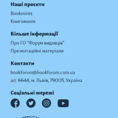
Наші проєкти
Bookmints
Книгоманія
Більше інформації
Про ГО “Форум видавців”
Презентаційні матеріали
Контакти
bookforum@bookforum.com.ua
а/с 6644, м. Львів, 79005, Україна
Соціальні мережі