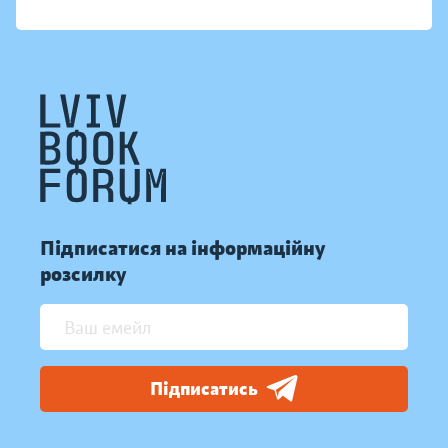
Підписатися на інформаційну
розсилку
Підписатись