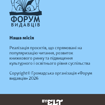
Наша місія
Реалізація проєктів, що спрямовані на
популяризацію читання, розвиток
книжкового ринку та підвищення
культурного і освітнього рівня суспільства
Copyright© Громадська організація «Форум
видавців» 2026