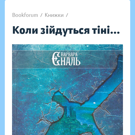
Bookforum
/
Книжки
/
Коли зійдуться тіні...