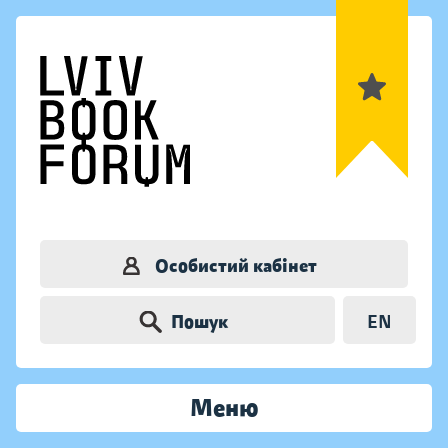
Особистий кабінет
Пошук
EN
Меню