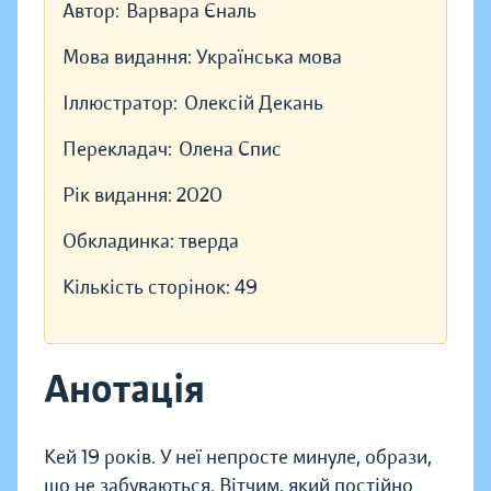
Автор:
Варвара Єналь
Мова видання:
Українська мова
Іллюстратор:
Олексій Декань
Перекладач:
Олена Спис
Рік видання:
2020
Обкладинка:
тверда
Кількість сторінок:
49
Анотація
Кей 19 років. У неї непросте минуле, образи,
що не забуваються. Вітчим, який постійно