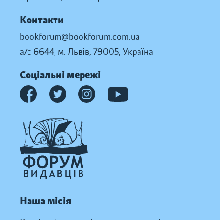
Контакти
bookforum@bookforum.com.ua
а/с 6644, м. Львів, 79005, Україна
Соціальні мережі
Наша місія