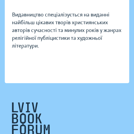
Видавництво спеціалізується на виданні
найбільш цікавих творів християнських
авторів сучасності та минулих років у жанрах
релігійної публіцистики та художньої
літератури.