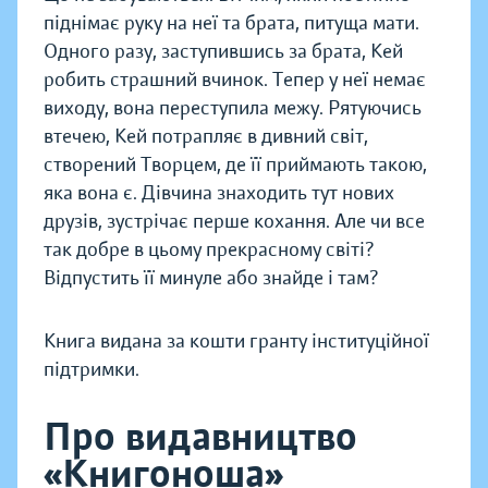
піднімає руку на неї та брата, питуща мати.
Одного разу, заступившись за брата, Кей
робить страшний вчинок. Тепер у неї немає
виходу, вона переступила межу. Рятуючись
втечею, Кей потрапляє в дивний світ,
створений Творцем, де її приймають такою,
яка вона є. Дівчина знаходить тут нових
друзів, зустрічає перше кохання. Але чи все
так добре в цьому прекрасному світі?
Відпустить її минуле або знайде і там?
Книга видана за кошти гранту інституційної
підтримки.
Про видавництво
«Книгоноша»