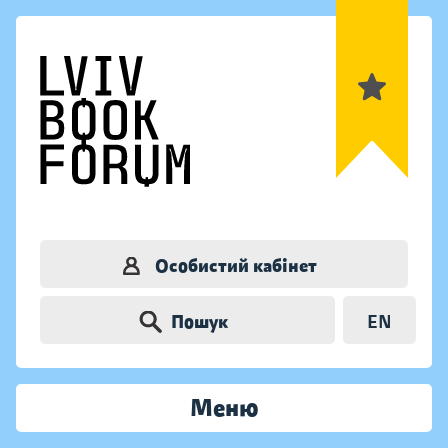
Особистий кабінет
Пошук
EN
Меню