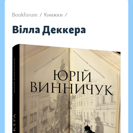
Bookforum
/
Книжки
/
Вілла Деккера