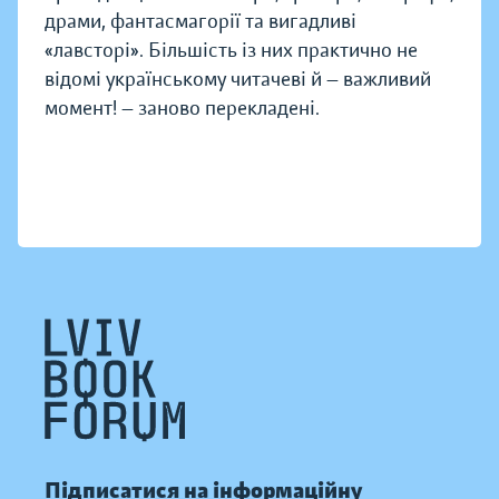
драми, фантасмагорії та вигадливі
«лавсторі». Більшість із них практично не
відомі українському читачеві й — важливий
момент! — заново перекладені.
Підписатися на інформаційну