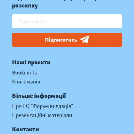
розсилку
Підписатись
Наші проєкти
Bookmints
Книгоманія
Більше інформації
Про ГО “Форум видавців”
Презентаційні матеріали
Контакти