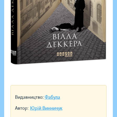
Видавництво:
Фабула
Автор:
Юрій Винничук