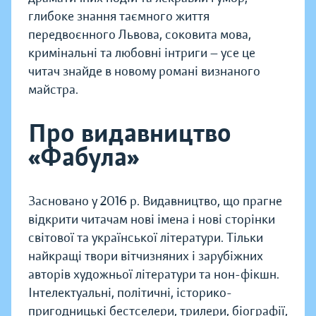
глибоке знання таємного життя
передвоєнного Львова, соковита мова,
кримінальні та любовні інтриги — усе це
читач знайде в новому романі визнаного
майстра.
Про видавництво
«Фабула»
Засновано у 2016 р. Видавництво, що прагне
відкрити читачам нові імена і нові сторінки
світової та української літератури. Тільки
найкращі твори вітчизняних і зарубіжних
авторів художньої літератури та нон-фікшн.
Інтелектуальні, політичні, історико-
пригодницькі бестселери, трилери, біографії,