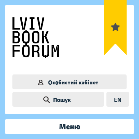
Особистий кабінет
Пошук
EN
Меню