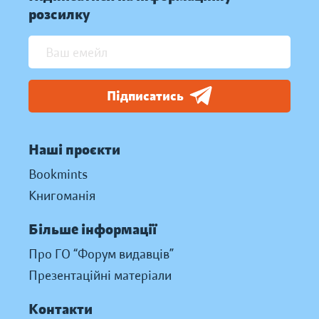
розсилку
Підписатись
Наші проєкти
Bookmints
Книгоманія
Більше інформації
Про ГО “Форум видавців”
Презентаційні матеріали
Контакти