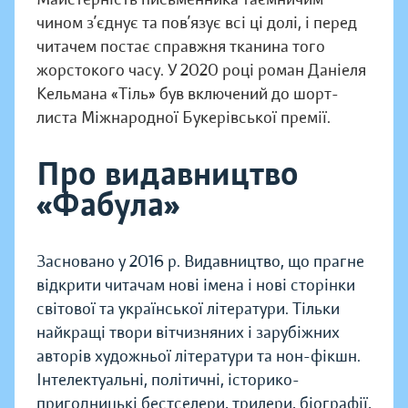
чином з’єднує та пов’язує всі ці долі, і перед
читачем постає справжня тканина того
жорстокого часу. У 2020 році роман Даніеля
Кельмана «Тіль» був включений до шорт-
листа Міжнародної Букерівської премії.
Про видавництво
«Фабула»
Засновано у 2016 р. Видавництво, що прагне
відкрити читачам нові імена і нові сторінки
світової та української літератури. Тільки
найкращі твори вітчизняних і зарубіжних
авторів художньої літератури та нон-фікшн.
Інтелектуальні, політичні, історико-
пригодницькі бестселери, трилери, біографії,