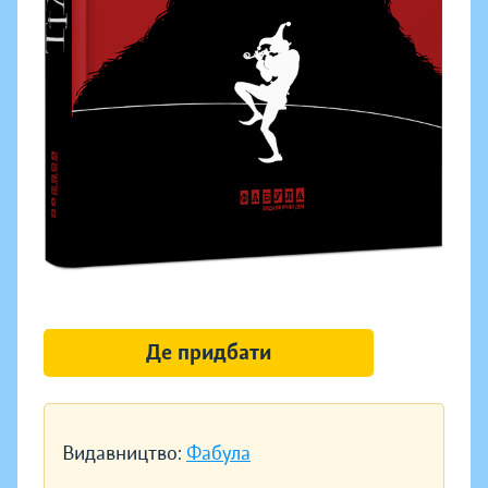
Де придбати
Видавництво:
Фабула