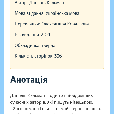
Автор:
Данієль Кельман
Мова видання:
Українська мова
Перекладач:
Олександра Ковальова
Рік видання:
2021
Обкладинка:
тверда
Кількість сторінок:
336
Анотація
Даніель Кельман — один з найвідоміших
сучасних авторів, які пишуть німецькою.
І його роман «Тіль» — це майстерно складена