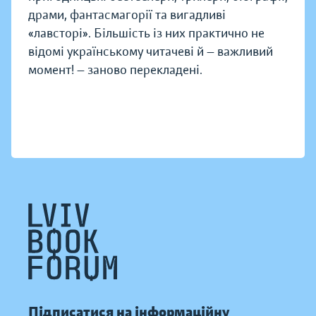
драми, фантасмагорії та вигадливі
«лавсторі». Більшість із них практично не
відомі українському читачеві й — важливий
момент! — заново перекладені.
Підписатися на інформаційну