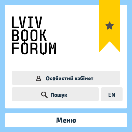
Особистий кабінет
Пошук
EN
Меню