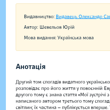
Видавництво:
Видавець Олександр Са
Автор:
Шевельов Юрій
Мова видання:
Українська мова
Анотація
Другий том спогадів видатного українськ
розповідає про його життя у повоєнній Ев
другого тому є знана стаття «Мої зустріч
написаного автором третього тому спогаді
світлин; їх частина — публікується вперше