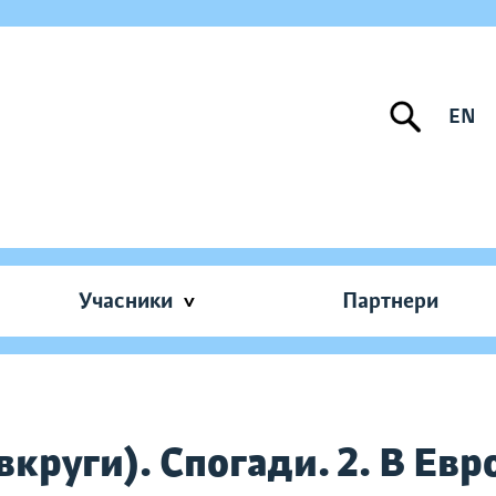
EN
Учасники
Партнери
вкруги). Спогади. 2. В Евр