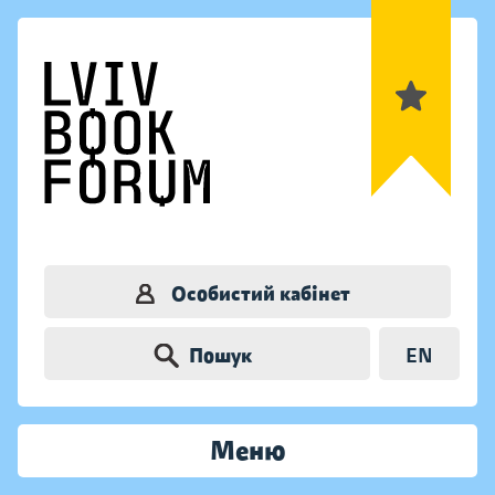
Особистий кабінет
Пошук
EN
Меню