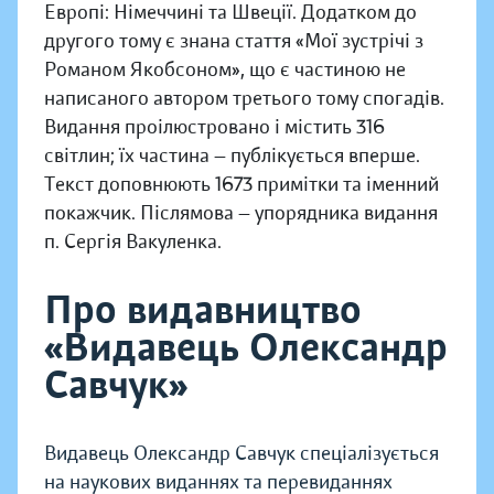
Европі: Німеччині та Швеції. Додатком до
другого тому є знана стаття «Мої зустрічі з
Романом Якобсоном», що є частиною не
написаного автором третього тому спогадів.
Видання проілюстровано і містить 316
світлин; їх частина — публікується вперше.
Текст доповнюють 1673 примітки та іменний
покажчик. Післямова — упорядника видання
п. Сергія Вакуленка.
Про видавництво
«Видавець Олександр
Савчук»
Видавець Олександр Савчук спеціалізується
на наукових виданнях та перевиданнях