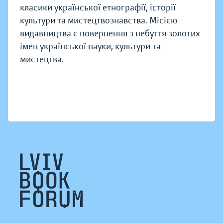
класики української етнографії, історії
культури та мистецтвознавства. Місією
видавництва є повернення з небуття золотих
імен української науки, культури та
мистецтва.