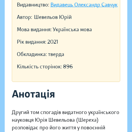
Видавництво:
Видавець Олександр Савчук
Автор:
Шевельов Юрій
Мова видання:
Українська мова
Рік видання:
2021
Обкладинка:
тверда
Кількість сторінок:
896
Анотація
Другий том спогадів видатного українського
науковця Юрія Шевельова (Шереха)
розповідає про його життя у повоєнній