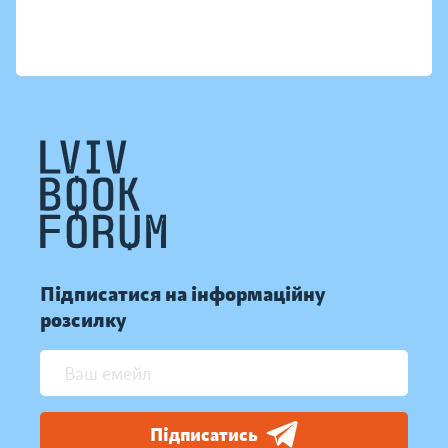
Підписатися на інформаційну
розсилку
Підписатись