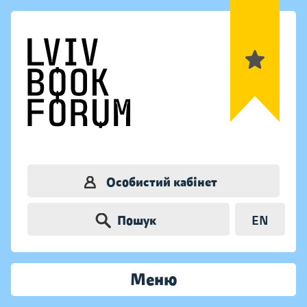
Особистий кабінет
Пошук
EN
Меню