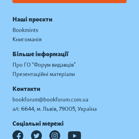
Наші проєкти
Bookmints
Книгоманія
Більше інформації
Про ГО “Форум видавців”
Презентаційні матеріали
Контакти
bookforum@bookforum.com.ua
а/с 6644, м. Львів, 79005, Україна
Соціальні мережі