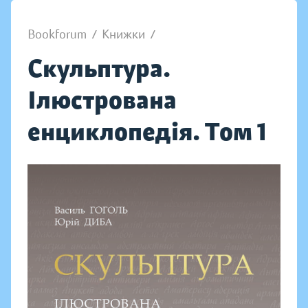
Bookforum
/
Книжки
/
Скульптура.
Ілюстрована
енциклопедія. Том 1