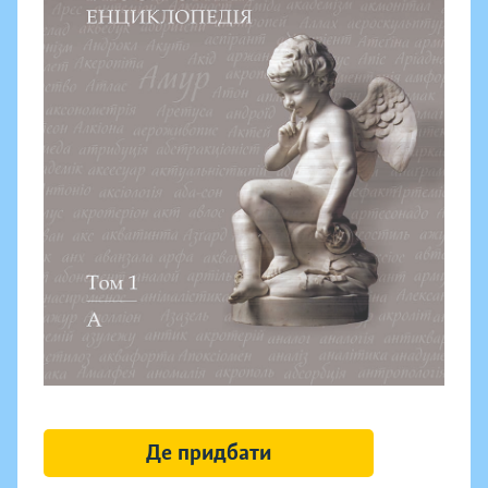
Де придбати