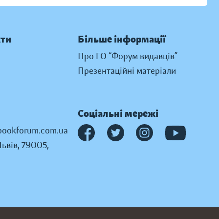
кти
Більше інформації
Про ГО “Форум видавців”
Презентаційні матеріали
Соціальні мережі
ookforum.com.ua
Львів, 79005,