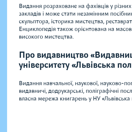
Видання розраховане на фахівців у різних
закладів і може стати незамінним посібни
скульптора, історика мистецтва, реставрат
Енциклопедія також орієнтована на масово
високого мистецтва.
Про видавництво «Видавни
університету «Львівська пол
Видання навчальної, наукової, науково-поп
видавничі, додрукарські, поліграфічні по
власна мережа книгарень у НУ «Львівська п