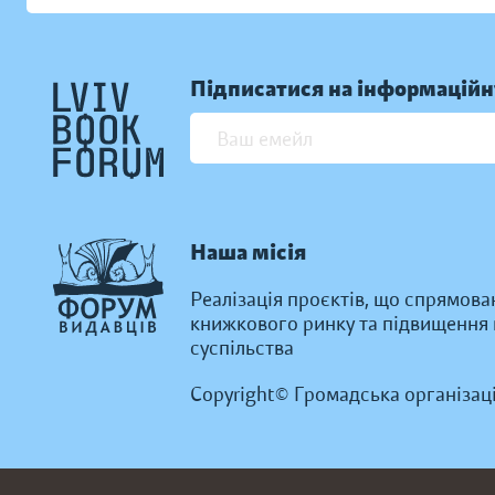
Підписатися на інформаційн
Наша місія
Реалізація проєктів, що спрямова
книжкового ринку та підвищення к
суспільства
Copyright© Громадська організац