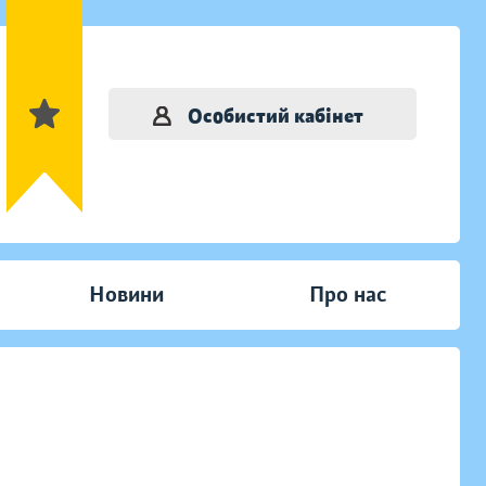
Особистий кабінет
Новини
Про нас