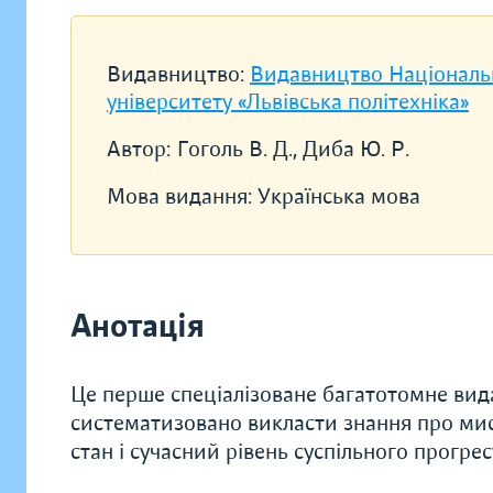
Видавництво:
Видавництво Національ
університету «Львівська політехніка»
Автор:
Гоголь В. Д., Диба Ю. Р.
Мова видання:
Українська мова
Анотація
Це перше спеціалізоване багатотомне вида
систематизовано викласти знання про мис
стан і сучасний рівень суспільного прогресу