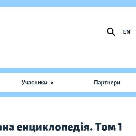
EN
Учасники
Партнери
ана енциклопедія. Том 1