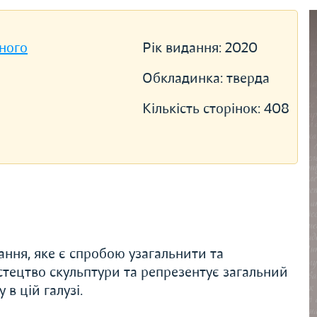
ного
Рік видання:
2020
Обкладинка:
тверда
Кількість сторінок:
408
ння, яке є спробою узагальнити та
тецтво скульптури та репрезентує загальний
 в цій галузі.