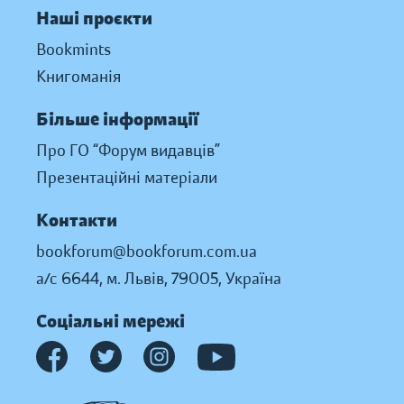
Наші проєкти
Bookmints
Книгоманія
Більше інформації
Про ГО “Форум видавців”
Презентаційні матеріали
Контакти
bookforum@bookforum.com.ua
а/с 6644, м. Львів, 79005, Україна
Соціальні мережі