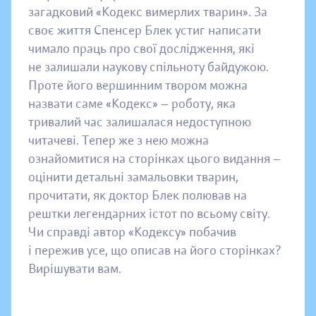
загадковий «Кодекс вимерлих тварин». За
своє життя Спенсер Блек устиг написати
чимало праць про свої дослідження, які
не залишали наукову спільноту байдужою.
Проте його вершинним твором можна
назвати саме «Кодекс» — роботу, яка
тривалий час залишалася недоступною
читачеві. Тепер же з нею можна
ознайомитися на сторінках цього видання —
оцінити детальні замальовки тварин,
прочитати, як доктор Блек полював на
рештки легендарних істот по всьому світу.
Чи справді автор «Кодексу» побачив
і пережив усе, що описав на його сторінках?
Вирішувати вам.