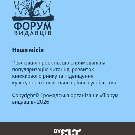
Наша місія
Реалізація проєктів, що спрямовані на
популяризацію читання, розвиток
книжкового ринку та підвищення
культурного і освітнього рівня суспільства
Copyright© Громадська організація «Форум
видавців» 2026