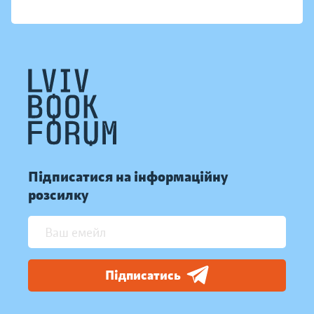
Підписатися на інформаційну
розсилку
Підписатись