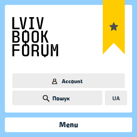
Account
Пошук
UA
Menu