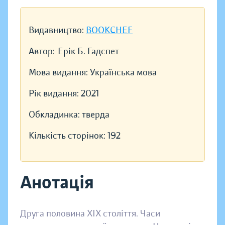
Видавництво:
BOOKCHEF
Автор:
Ерік Б. Гадспет
Мова видання:
Українська мова
Рік видання:
2021
Обкладинка:
тверда
Кількість сторінок:
192
Анотація
Друга половина XIX століття. Часи