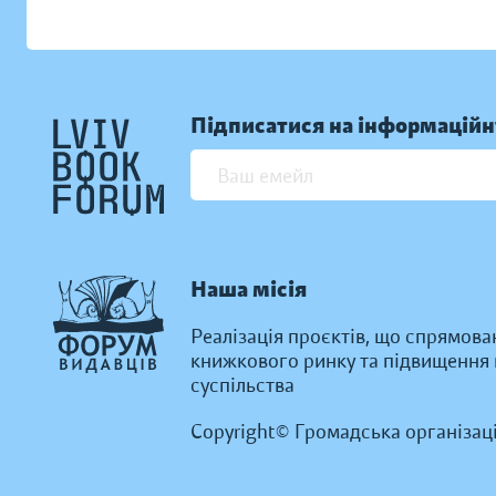
Підписатися на інформаційн
Наша місія
Реалізація проєктів, що спрямова
книжкового ринку та підвищення к
суспільства
Copyright© Громадська організац