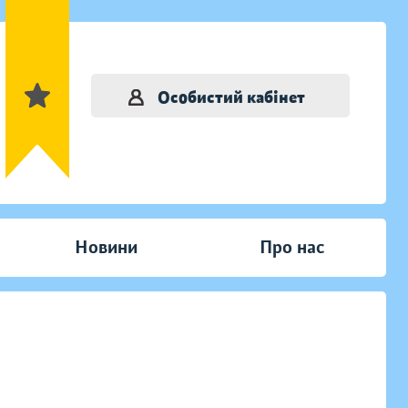
Особистий кабінет
Новини
Про нас