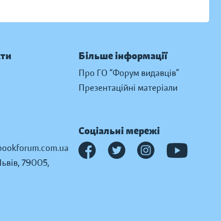
кти
Більше інформації
Про ГО “Форум видавців”
Презентаційні матеріали
Соціальні мережі
ookforum.com.ua
Львів, 79005,