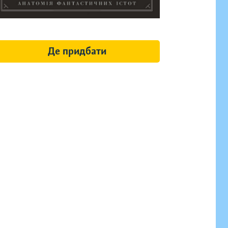
Де придбати