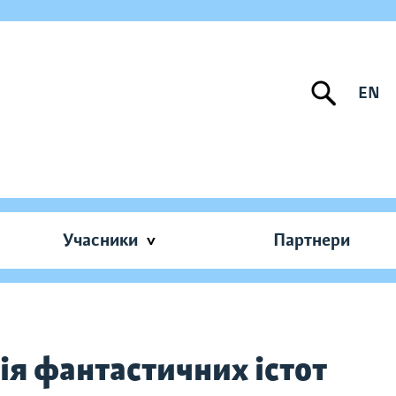
EN
Учасники
Партнери
ія фантастичних істот