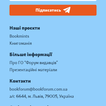
Підписатись
Наші проєкти
Bookmints
Книгоманія
Більше інформації
Про ГО “Форум видавців”
Презентаційні матеріали
Контакти
bookforum@bookforum.com.ua
а/с 6644, м. Львів, 79005, Україна