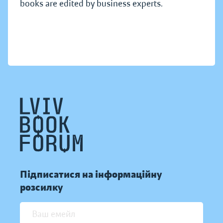
books are edited by business experts.
Підписатися на інформаційну
розсилку