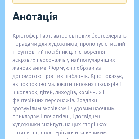
Анотація
Крістофер Гарт, автор світових бестселерів із
порадами для художників, пропонує стислий
і ґрунтовний посібник для створення
яскравих персонажів у найпопулярніших
жанрах аніме. Формуючи образи за
допомогою простих шаблонів, Кріс показує,
як покроково малювати типових школярів і
школярок, дітей, лиходіїв, комічних і
фентезійних персонажів. Завдяки
зрозумілим вказівкам і чудовим наочним
прикладам і початківці, і досвідчені
художники знайдуть на цих сторінках
натхнення, спостерігаючи за великим