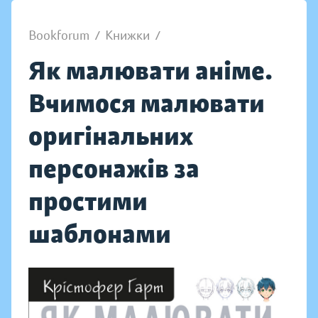
Bookforum
/
Книжки
/
Як малювати аніме.
Вчимося малювати
оригінальних
персонажів за
простими
шаблонами