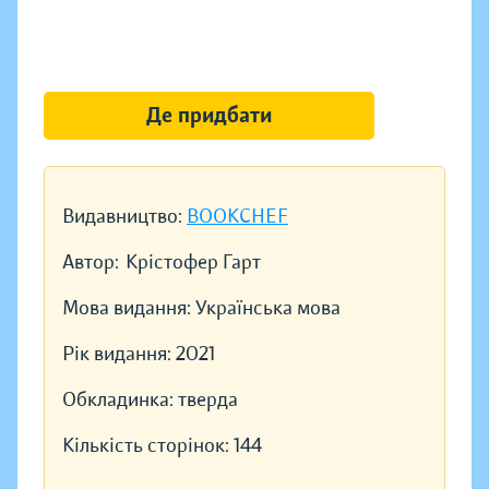
Де придбати
Видавництво:
BOOKCHEF
Автор:
Крістофер Гарт
Мова видання:
Українська мова
Рік видання:
2021
Обкладинка:
тверда
Кількість сторінок:
144