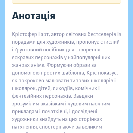
Анотація
Крістофер Гарт, автор світових бестселерів із
порадами для художників, пропонує стислий
і ґрунтовний посібник для створення
яскравих персонажів у найпопулярніших
жанрах аніме. Формуючи образи за
допомогою простих шаблонів, Кріс показує,
як покроково малювати типових школярів і
школярок, дітей, лиходіїв, комічних і
фентезійних персонажів. Завдяки
зрозумілим вказівкам і чудовим наочним
прикладам і початківці, і досвідчені
художники знайдуть на цих сторінках
натхнення, спостерігаючи за великим