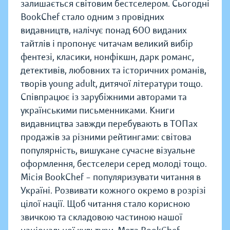
залишається світовим бестселером. Сьогодні
BookChef стало одним з провідних
видавництв, налічує понад 600 виданих
тайтлів і пропонує читачам великий вибір
фентезі, класики, нонфікшн, дарк романс,
детективів, любовних та історичних романів,
творів young adult, дитячої літератури тощо.
Співпрацює із зарубіжними авторами та
українськими письменниками. Книги
видавництва завжди перебувають в ТОПах
продажів за різними рейтингами: світова
популярність, вишукане сучасне візуальне
оформлення, бестселери серед молоді тощо.
Місія BookChef – популяризувати читання в
Україні. Розвивати кожного окремо в розрізі
цілої нації. Щоб читання стало корисною
звичкою та складовою частиною нашої