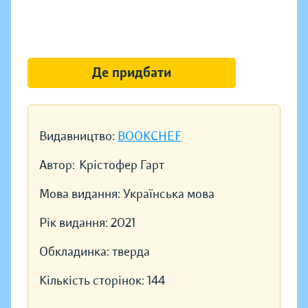
Де придбати
Видавництво:
BOOKCHEF
Автор:
Крістофер Гарт
Мова видання:
Українська мова
Рік видання:
2021
Обкладинка:
тверда
Кількість сторінок:
144