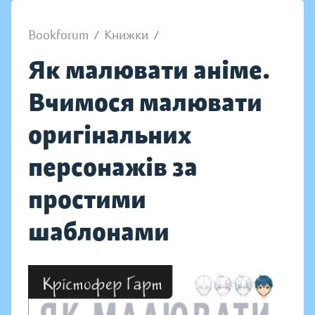
Bookforum
/
Книжки
/
Як малювати аніме.
Вчимося малювати
оригінальних
персонажів за
простими
шаблонами