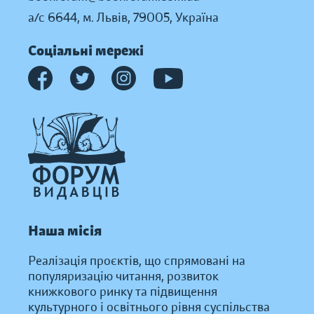
а/с 6644, м. Львів, 79005, Україна
Соціальні мережі
Наша місія
Реалізація проєктів, що спрямовані на
популяризацію читання, розвиток
книжкового ринку та підвищення
культурного і освітнього рівня суспільства