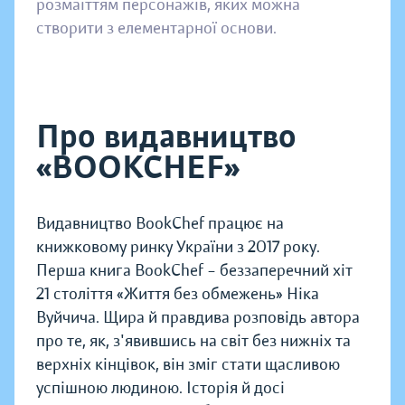
розмаїттям персонажів, яких можна
створити з елементарної основи.
Про видавництво
«BOOKCHEF»
Видавництво BookChef працює на
книжковому ринку України з 2017 року.
Перша книга BookChef – беззаперечний хіт
21 століття «Життя без обмежень» Ніка
Вуйчича. Щира й правдива розповідь автора
про те, як, з'явившись на світ без нижніх та
верхніх кінцівок, він зміг стати щасливою
успішною людиною. Історія й досі