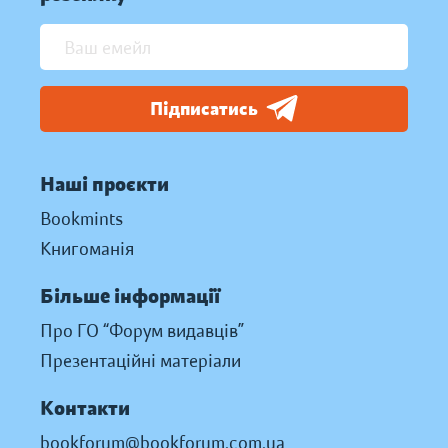
Підписатись
Наші проєкти
Bookmints
Книгоманія
Більше інформації
Про ГО “Форум видавців”
Презентаційні матеріали
Контакти
bookforum@bookforum.com.ua