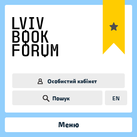
Особистий кабінет
Пошук
EN
Меню