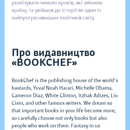
реалізувати чимало кроків, які змінили
країну, та увійшов до історії як один із
найпрогресивніших політиків світу.
Про видавництво
«BOOKCHEF»
BookChef is the publishing house of the world's
bastards, Yuval Noah Harari, Michelle Obama,
Cameron Diaz, White Clinton, Itzhak Adizes, Liu
Cixin, and other famous writers. We dream so
that important books in your life become more,
so carefully choose not only books but also
people who work on them. Fantasy in us