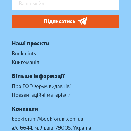
Підписатись
Наші проєкти
Bookmints
Книгоманія
Більше інформації
Про ГО “Форум видавців”
Презентаційні матеріали
Контакти
bookforum@bookforum.com.ua
а/с 6644, м. Львів, 79005, Україна