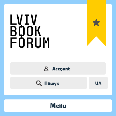
Account
Пошук
UA
Menu