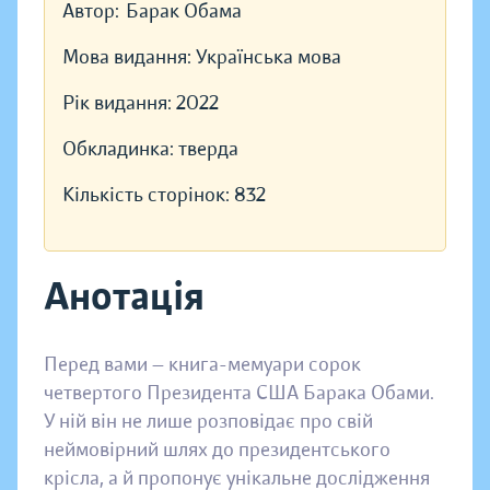
Автор:
Барак Обама
Мова видання:
Українська мова
Рік видання:
2022
Обкладинка:
тверда
Кількість сторінок:
832
Анотація
Перед вами — книга-мемуари сорок
четвертого Президента США Барака Обами.
У ній він не лише розповідає про свій
неймовірний шлях до президентського
крісла, а й пропонує унікальне дослідження