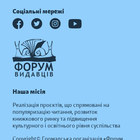
Соціальні мережі
Наша місія
Реалізація проєктів, що спрямовані на
популяризацію читання, розвиток
книжкового ринку та підвищення
культурного і освітнього рівня суспільства
Copyright© Громадська організація «Форум