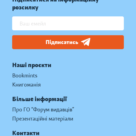
розсилку
Підписатись
Наші проєкти
Bookmints
Книгоманія
Більше інформації
Про ГО “Форум видавців”
Презентаційні матеріали
Контакти