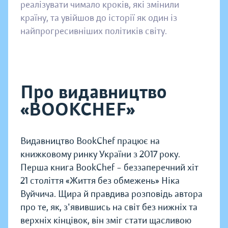
реалізувати чимало кроків, які змінили
країну, та увійшов до історії як один із
найпрогресивніших політиків світу.
Про видавництво
«BOOKCHEF»
Видавництво BookChef працює на
книжковому ринку України з 2017 року.
Перша книга BookChef – беззаперечний хіт
21 століття «Життя без обмежень» Ніка
Вуйчича. Щира й правдива розповідь автора
про те, як, з'явившись на світ без нижніх та
верхніх кінцівок, він зміг стати щасливою