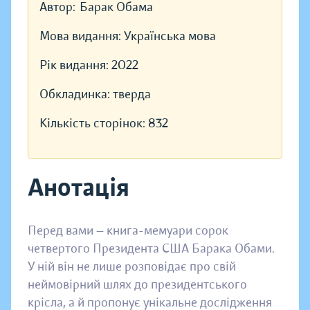
Автор:
Барак Обама
Мова видання:
Українська мова
Рік видання:
2022
Обкладинка:
тверда
Кількість сторінок:
832
Анотація
Перед вами — книга-мемуари сорок
четвертого Президента США Барака Обами.
У ній він не лише розповідає про свій
неймовірний шлях до президентського
крісла, а й пропонує унікальне дослідження