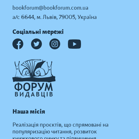
bookforum@bookforum.com.ua
а/с 6644, м. Львів, 79005, Україна
Соціальні мережі
Наша місія
Реалізація проєктів, що спрямовані на
популяризацію читання, розвиток
книжкового ринку та підвищення