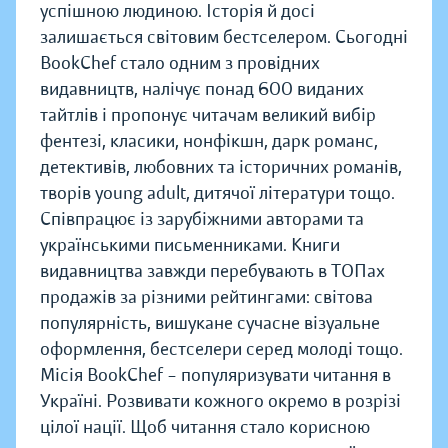
успішною людиною. Історія й досі
залишається світовим бестселером. Сьогодні
BookChef стало одним з провідних
видавництв, налічує понад 600 виданих
тайтлів і пропонує читачам великий вибір
фентезі, класики, нонфікшн, дарк романс,
детективів, любовних та історичних романів,
творів young adult, дитячої літератури тощо.
Співпрацює із зарубіжними авторами та
українськими письменниками. Книги
видавництва завжди перебувають в ТОПах
продажів за різними рейтингами: світова
популярність, вишукане сучасне візуальне
оформлення, бестселери серед молоді тощо.
Місія BookChef – популяризувати читання в
Україні. Розвивати кожного окремо в розрізі
цілої нації. Щоб читання стало корисною