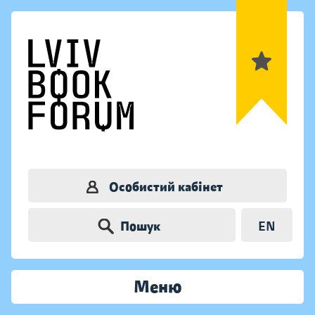
Особистий кабінет
Пошук
EN
Меню