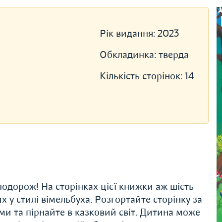
Рік видання:
2023
Обкладинка:
тверда
Кількість сторінок:
14
подорож! На сторінках цієї книжки аж шість
 у стилі вімельбуха. Розгортайте сторінку за
ми та пірнайте в казковий світ. Дитина може