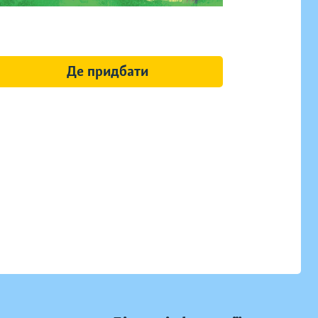
Де придбати