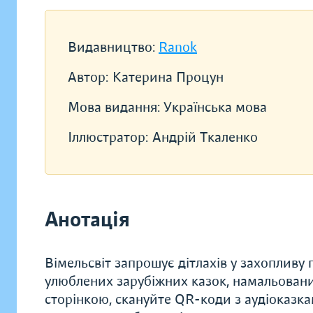
Видавництво:
Ranok
Автор:
Катерина Процун
Мова видання:
Українська мова
Іллюстратор:
Андрій Ткаленко
Анотація
Вімельсвіт запрошує дітлахів у захопливу 
улюблених зарубіжних казок, намальованих
сторінкою, скануйте QR-коди з аудіоказка