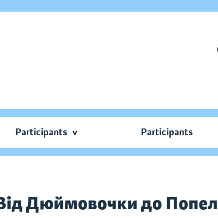
Participants
Participants
. Від Дюймовочки до Поп