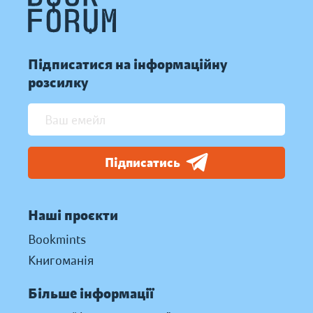
Підписатися на інформаційну
розсилку
Підписатись
Наші проєкти
Bookmints
Книгоманія
Більше інформації