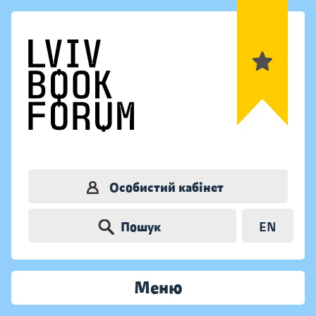
Особистий кабінет
Пошук
EN
Меню