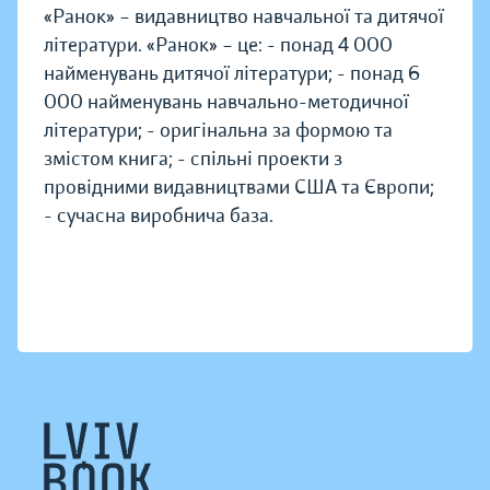
«Ранок» – видавництво навчальної та дитячої
літератури. «Ранок» – це: - понад 4 000
найменувань дитячої літератури; - понад 6
000 найменувань навчально-методичної
літератури; - оригінальна за формою та
змістом книга; - спільні проекти з
провідними видавництвами США та Європи;
- сучасна виробнича база.