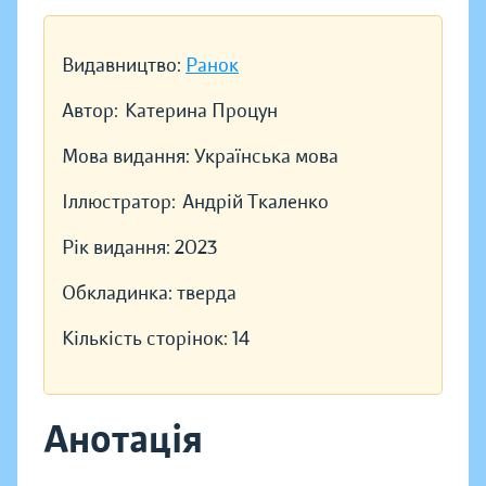
Видавництво:
Ранок
Автор:
Катерина Процун
Мова видання:
Українська мова
Іллюстратор:
Андрій Ткаленко
Рік видання:
2023
Обкладинка:
тверда
Кількість сторінок:
14
Анотація