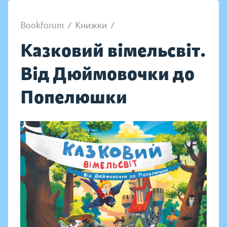
Bookforum
/
Книжки
/
Казковий вімельсвіт.
Від Дюймовочки до
Попелюшки