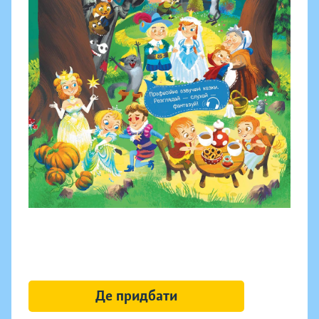
Де придбати