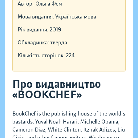
Автор:
Ольга Фем
Мова видання:
Українська мова
Рік видання:
2019
Обкладинка:
тверда
Кількість сторінок:
224
Про видавництво
«BOOKCHEF»
BookChef is the publishing house of the world's
bastards, Yuval Noah Harari, Michelle Obama,
Cameron Diaz, White Clinton, Itzhak Adizes, Liu
Cixin, and other famous writers. We dream so