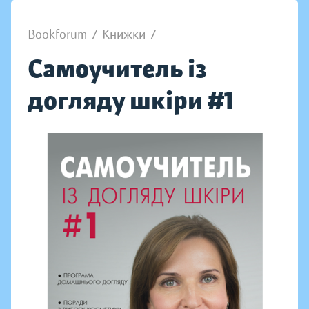
Bookforum
/
Книжки
/
Самоучитель із
догляду шкіри #1