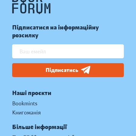
Підписатися на інформаційну
розсилку
Підписатись
Наші проєкти
Bookmints
Книгоманія
Більше інформації