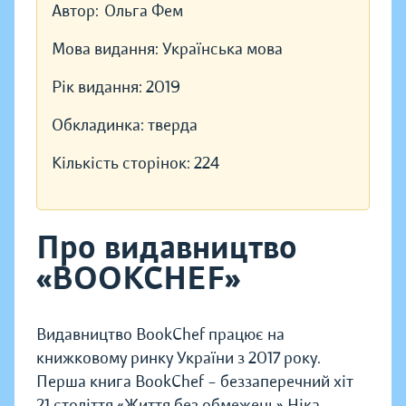
Автор:
Ольга Фем
Мова видання:
Українська мова
Рік видання:
2019
Обкладинка:
тверда
Кількість сторінок:
224
Про видавництво
«BOOKCHEF»
Видавництво BookChef працює на
книжковому ринку України з 2017 року.
Перша книга BookChef – беззаперечний хіт
21 століття «Життя без обмежень» Ніка