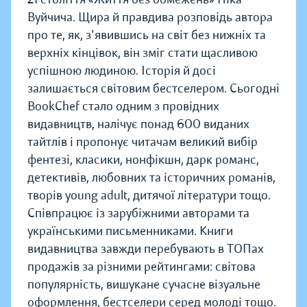
Вуйчича. Щира й правдива розповідь автора
про те, як, з'явившись на світ без нижніх та
верхніх кінцівок, він зміг стати щасливою
успішною людиною. Історія й досі
залишається світовим бестселером. Сьогодні
BookChef стало одним з провідних
видавництв, налічує понад 600 виданих
тайтлів і пропонує читачам великий вибір
фентезі, класики, нонфікшн, дарк романс,
детективів, любовних та історичних романів,
творів young adult, дитячої літератури тощо.
Співпрацює із зарубіжними авторами та
українськими письменниками. Книги
видавництва завжди перебувають в ТОПах
продажів за різними рейтингами: світова
популярність, вишукане сучасне візуальне
оформлення, бестселери серед молоді тощо.