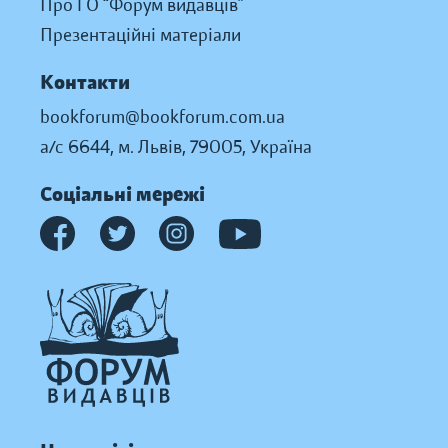
Про ГО “Форум видавців”
Презентаційні матеріали
Контакти
bookforum@bookforum.com.ua
а/с 6644, м. Львів, 79005, Україна
Соціальні мережі