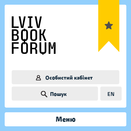
Особистий кабінет
Пошук
EN
Меню