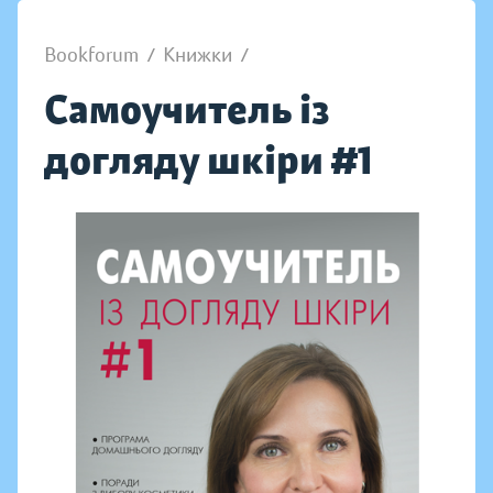
Bookforum
/
Книжки
/
Самоучитель із
догляду шкіри #1