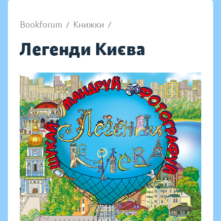
Bookforum
/
Книжки
/
Легенди Києва