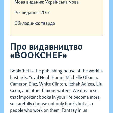
Мова видання:
Українська мова
Рік видання:
2017
Обкладинка:
тверда
Про видавництво
«BOOKCHEF»
BookChef is the publishing house of the world's
bastards, Yuval Noah Harari, Michelle Obama,
Cameron Diaz, White Clinton, Itzhak Adizes, Liu
Cixin, and other famous writers. We dream so
that important books in your life become more,
so carefully choose not only books but also
people who work on them. Fantasy in us