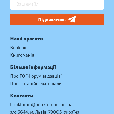
Підписатись
Наші проєкти
Bookmints
Книгоманія
Більше інформації
Про ГО “Форум видавців”
Презентаційні матеріали
Контакти
bookforum@bookforum.com.ua
а/с 6644, м. Львів, 79005, Україна