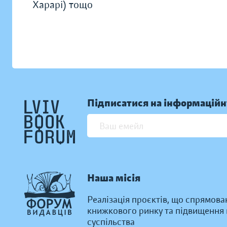
Харарі) тощо
Підписатися на інформаційн
Наша місія
Реалізація проєктів, що спрямова
книжкового ринку та підвищення к
суспільства