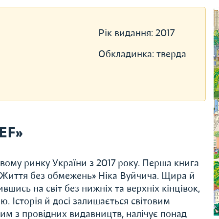
Рік видання:
2017
Обкладинка:
тверда
EF»
ому ринку України з 2017 року. Перша книга
 «Життя без обмежень» Ніка Вуйчича. Щира й
ившись на світ без нижніх та верхніх кінцівок,
. Історія й досі залишається світовим
им з провідних видавництв, налічує понад