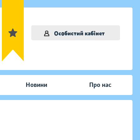
Особистий кабінет
Новини
Про нас