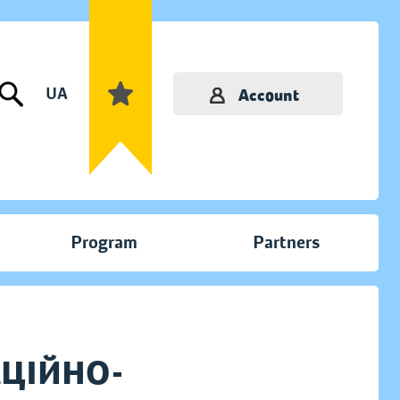
UA
Account
Program
Partners
АЦІЙНО-