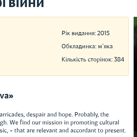
Ї ВІЙНИ
Рік видання:
2015
Обкладинка:
м'яка
Кількість сторінок:
384
va»
arricades, despair and hope. Probably, the
gh. We find our mission in promoting cultural
ic, – that are relevant and accordant to present.