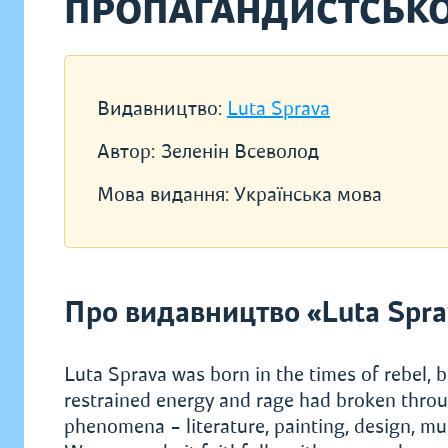
ПРОПАГАНДИСТСЬКО
Видавництво:
Luta Sprava
Автор:
Зеленін Всеволод
Мова видання:
Українська мова
Про видавництво «Luta Spra
Luta Sprava was born in the times of rebel, b
restrained energy and rage had broken throu
phenomena – literature, painting, design, mus