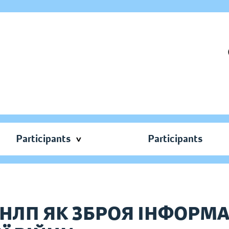
Participants
Participants
: НЛП ЯК ЗБРОЯ ІНФОРМ