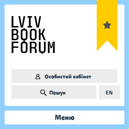
Особистий кабінет
Пошук
EN
Меню