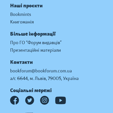
Наші проєкти
Bookmints
Книгоманія
Більше інформації
Про ГО “Форум видавців”
Презентаційні матеріали
Контакти
bookforum@bookforum.com.ua
а/с 6644, м. Львів, 79005, Україна
Соціальні мережі