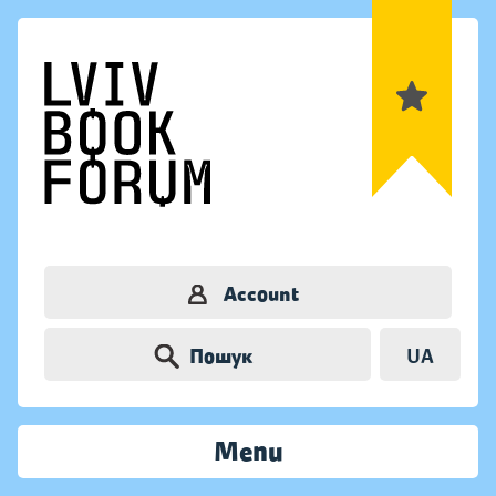
Account
Пошук
UA
Menu