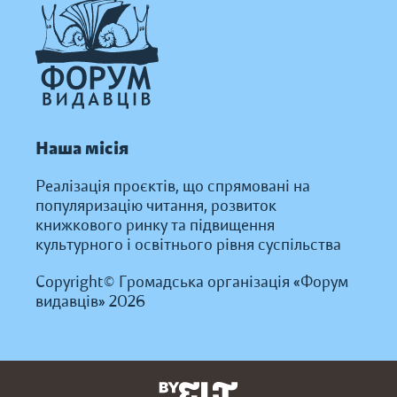
Наша місія
Реалізація проєктів, що спрямовані на
популяризацію читання, розвиток
книжкового ринку та підвищення
культурного і освітнього рівня суспільства
Copyright© Громадська організація «Форум
видавців» 2026