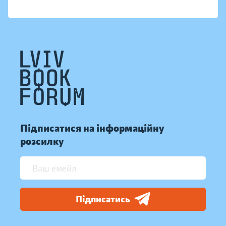
Підписатися на інформаційну
розсилку
Підписатись