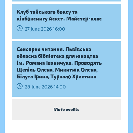
Клуб тайського боксу та
кікбоксингу Аскет. Майстер-клас
27 June 2026 16:00
Сенсорне читання. Львівська
обласна бібліотека для юнацтва
ім. Романа Іваничука. Проводять
Щепіль Олена, Микитюк Олена,
Білута Ірина, Туркало Христина
28 June 2026 14:00
More events