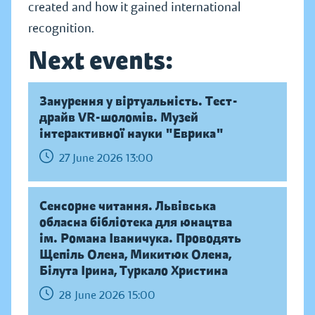
created and how it gained international
recognition.
Next events:
Занурення у віртуальність. Тест-
драйв VR-шоломів. Музей
інтерактивної науки "Еврика"
27 June 2026 13:00
Сенсорне читання. Львівська
обласна бібліотека для юнацтва
ім. Романа Іваничука. Проводять
Щепіль Олена, Микитюк Олена,
Білута Ірина, Туркало Христина
28 June 2026 15:00