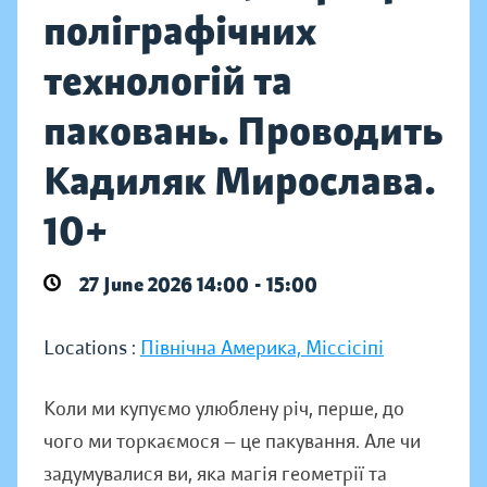
поліграфічних
технологій та
паковань. Проводить
Кадиляк Мирослава.
10+
27 June 2026 14:00 - 15:00
Locations :
Північна Америка, Міссісіпі
Коли ми купуємо улюблену річ, перше, до
чого ми торкаємося — це пакування. Але чи
задумувалися ви, яка магія геометрії та