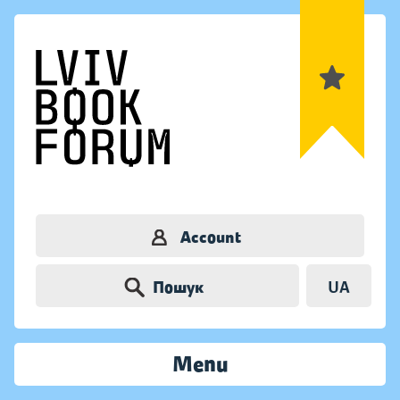
Account
Пошук
UA
Menu