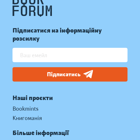
Підписатися на інформаційну
розсилку
Підписатись
Наші проєкти
Bookmints
Книгоманія
Більше інформації