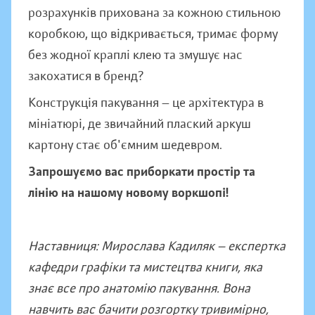
розрахунків прихована за кожною стильною
коробкою, що відкривається, тримає форму
без жодної краплі клею та змушує нас
закохатися в бренд?
Конструкція пакування — це архітектура в
мініатюрі, де звичайний плаский аркуш
картону стає об'ємним шедевром.
Запрошуємо вас приборкати простір та
лінію на нашому новому воркшопі!
Наставниця: Мирослава Кадиляк — експертка
кафедри графіки та мистецтва книги, яка
знає все про анатомію пакування. Вона
навчить вас бачити розгортку тривимірно,