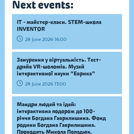
Next events:
IT - майстер-класи. STEM-школа
INVENTOR
28 June 2026 16:00
Занурення у віртуальність. Тест-
драйв VR-шоломів. Музей
інтерактивної науки "Еврика"
28 June 2026 13:00
Мандри людей та ідей:
інтерактивна подорож до 100-
річчя Богдана Гаврилишина. Фонд
родини Богдана Гаврилишина.
Проводять Микола Попадюк,