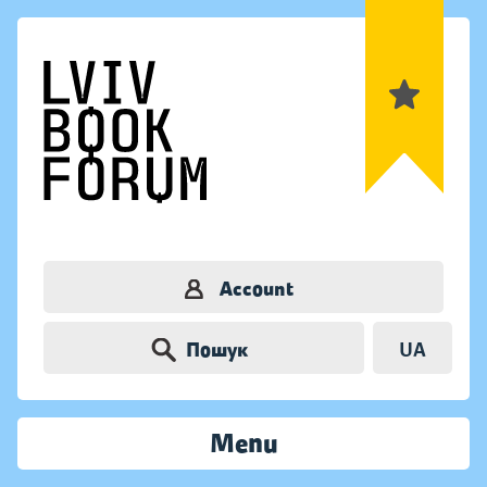
Account
Пошук
UA
Menu