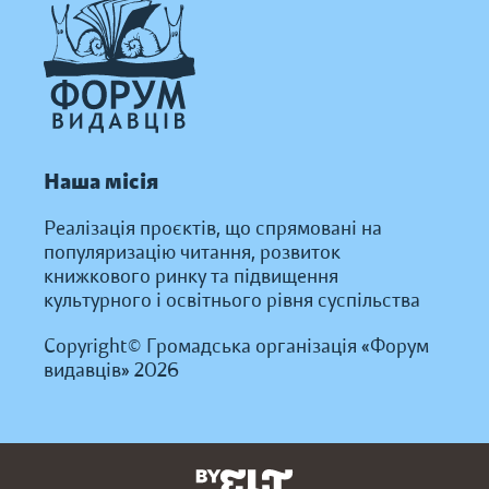
Наша місія
Реалізація проєктів, що спрямовані на
популяризацію читання, розвиток
книжкового ринку та підвищення
культурного і освітнього рівня суспільства
Copyright© Громадська організація «Форум
видавців» 2026