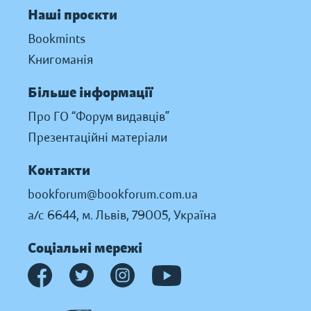
Наші проєкти
Bookmints
Книгоманія
Більше інформації
Про ГО “Форум видавців”
Презентаційні матеріали
Контакти
bookforum@bookforum.com.ua
а/с 6644, м. Львів, 79005, Україна
Соціальні мережі