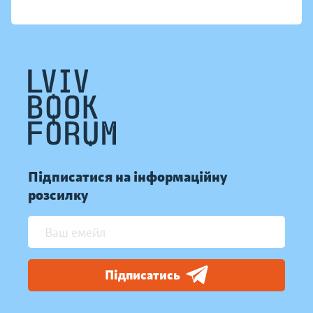
Підписатися на інформаційну
розсилку
Підписатись