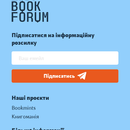
Підписатися на інформаційну
розсилку
Підписатись
Наші проєкти
Bookmints
Книгоманія