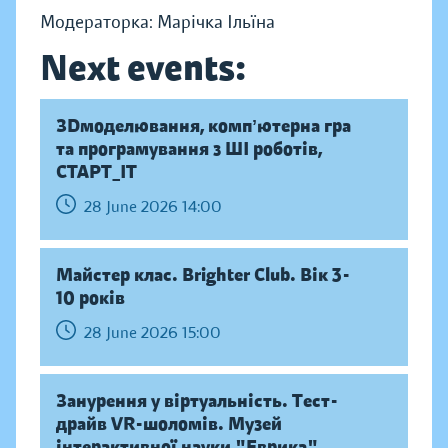
Модераторка: Марічка Ільїна
Next events:
ЗDмоделювання, компʼютерна гра
та програмування з ШІ роботів,
СТАРТ_ІТ
28 June 2026 14:00
Майстер клас. Brighter Club. Вік 3-
10 років
28 June 2026 15:00
Занурення у віртуальність. Тест-
драйв VR-шоломів. Музей
інтерактивної науки "Еврика"