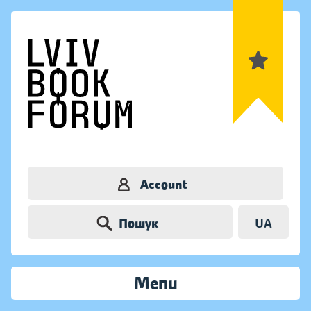
Account
Пошук
UA
Menu