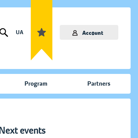
UA
Account
Program
Partners
Next events