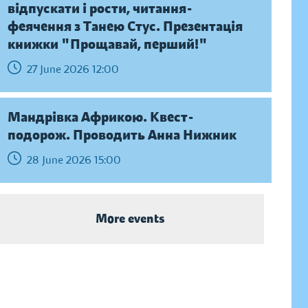
відпускати і рости, читання-
феячення з Танею Стус. Презентація
книжки "Прощавай, перший!"
27 June 2026 12:00
Мандрівка Африкою. Квест-
подорож. Проводить Анна Нижник
28 June 2026 15:00
More events