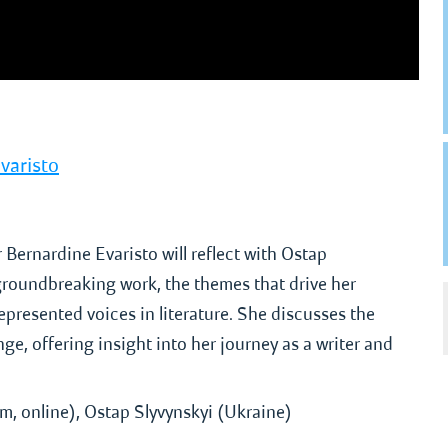
varisto
Bernardine Evaristo will reflect with Ostap
 groundbreaking work, the themes that drive her
presented voices in literature. She discusses the
ange, offering insight into her journey as a writer and
m, online), Ostap Slyvynskyi (Ukraine)