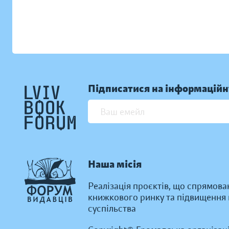
Підписатися на інформаційн
Наша місія
Реалізація проєктів, що спрямова
книжкового ринку та підвищення к
суспільства