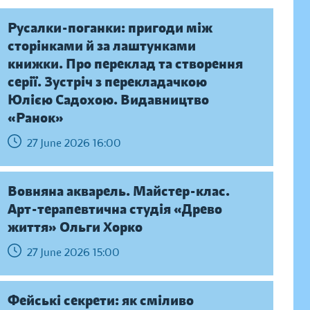
Русалки-поганки: пригоди між
сторінками й за лаштунками
книжки. Про переклад та створення
серії. Зустріч з перекладачкою
Юлією Садохою. Видавництво
«Ранок»
27 June 2026 16:00
Вовняна акварель. Майстер-клас.
Арт-терапевтична студія «Древо
життя» Ольги Хорко
27 June 2026 15:00
Фейські секрети: як сміливо