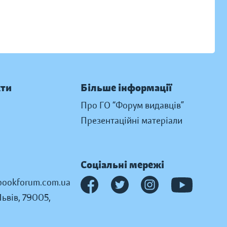
кти
Більше інформації
Про ГО “Форум видавців”
Презентаційні матеріали
Соціальні мережі
ookforum.com.ua
Львів, 79005,