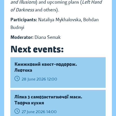
and Illusions
) and upcoming plans (
Left Hand
of Darkness
and others).
Participants:
Nataliya Mykhalovska, Bohdan
Budnyi
Moderator:
Diana Semak
Next events:
Книжковий квест-подорож.
Леотека
28 June 2026 12:00
Ліпка з самозастигаючої маси.
Творча кухня
27 June 2026 14:00