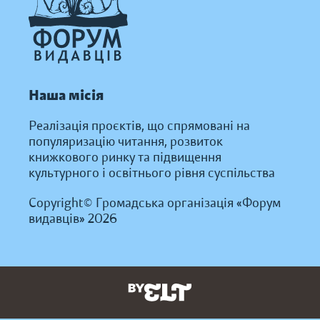
Наша місія
Реалізація проєктів, що спрямовані на
популяризацію читання, розвиток
книжкового ринку та підвищення
культурного і освітнього рівня суспільства
Copyright© Громадська організація «Форум
видавців» 2026