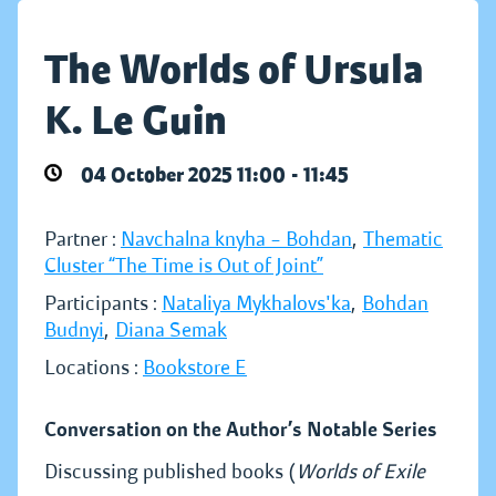
The Worlds of Ursula
K. Le Guin
04 October 2025 11:00 - 11:45
Partner :
Navchalna knyha – Bohdan
,
Thematic
Cluster “The Time is Out of Joint”
Participants :
Nataliya Mykhalovs'ka
,
Bohdan
Budnyi
,
Diana Semak
Locations :
Bookstore E
Conversation on the Author’s Notable Series
Discussing published books (
Worlds of Exile