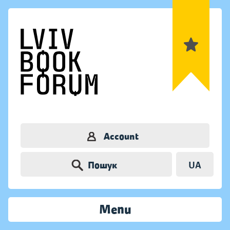
Account
Пошук
UA
Menu