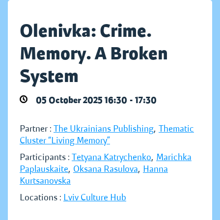
Olenivka: Crime.
Memory. A Broken
System
05 October 2025 16:30 - 17:30
Partner :
The Ukrainians Publishing
,
Thematic
Cluster “Living Memory”
Participants :
Tetyana Katrychenko
,
Marichka
Paplauskaite
,
Oksana Rasulova
,
Hanna
Kurtsanovska
Locations :
Lviv Culture Hub