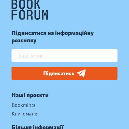
Підписатися на інформаційну
розсилку
Підписатись
Наші проєкти
Bookmints
Книгоманія
Більше інформації