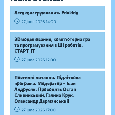
Легоконструювання. Edukido
27 June 2026 14:00
ЗDмоделювання, компʼютерна гра
та програмування з ШІ роботів,
СТАРТ_ІТ
27 June 2026 12:00
Поетичні читання. Підліткова
програма. Модератор – Іван
Андрусяк. Проводять Остап
Сливинський, Галина Крук,
Олександр Дерманський
27 June 2026 17:00