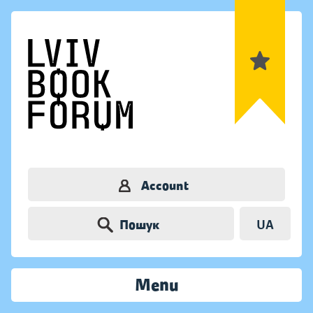
Account
Пошук
UA
Menu