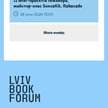
12 міні-проєктів інженера,
майстер-клас SensoKit. Robocode
28 June 2026 13:00
More events