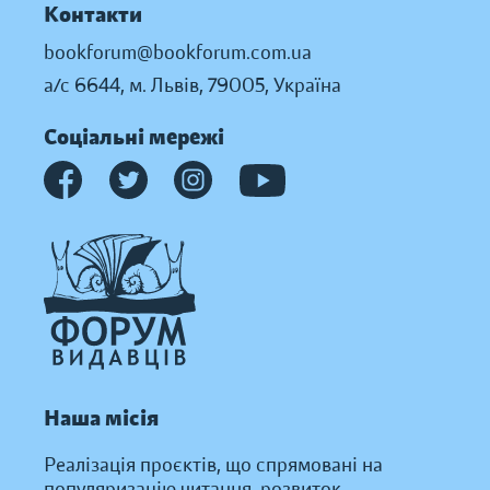
Контакти
bookforum@bookforum.com.ua
а/с 6644, м. Львів, 79005, Україна
Соціальні мережі
Наша місія
Реалізація проєктів, що спрямовані на
популяризацію читання, розвиток