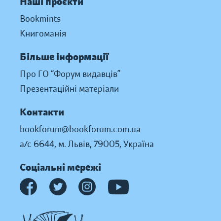
Наші проєкти
Bookmints
Книгоманія
Більше інформації
Про ГО “Форум видавців”
Презентаційні матеріали
Контакти
bookforum@bookforum.com.ua
а/с 6644, м. Львів, 79005, Україна
Соціальні мережі