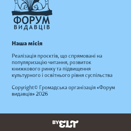
Наша місія
Реалізація проєктів, що спрямовані на
популяризацію читання, розвиток
книжкового ринку та підвищення
культурного і освітнього рівня суспільства
Copyright© Громадська організація «Форум
видавців» 2026