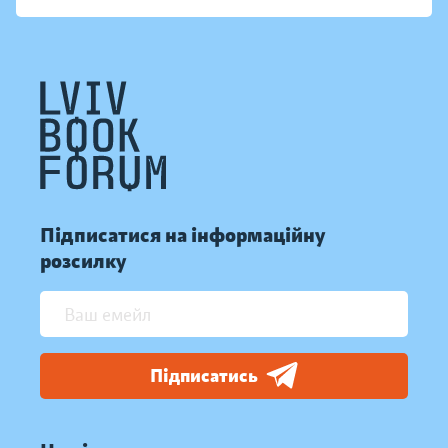
Підписатися на інформаційну
розсилку
Підписатись