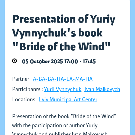
Presentation of Yuriy
Vynnychuk's book
"Bride of the Wind"
05 October 2025 17:00 - 17:45
Partner :
A-BA-BA-HA-LA-MA-HA
Participants :
Yurii Vynnychuk
,
Ivan Malkovych
Locations :
Lviv Municipal Art Center
Presentation of the book "Bride of the Wind"
with the participation of author Yuriy
Vynnychuk and publisher Ivan Malkovych