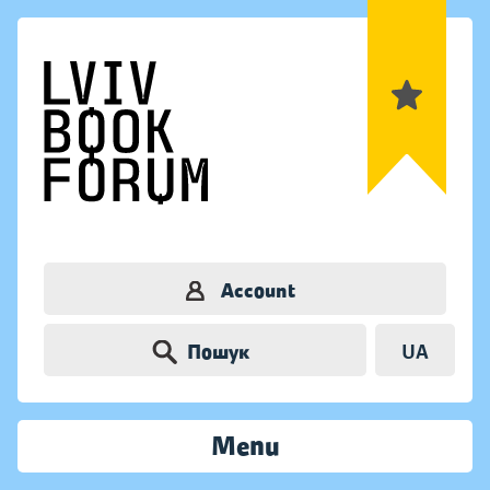
Account
Пошук
UA
Menu