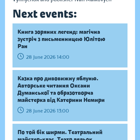
Next events:
Книга зоряних легенд: магічна
зустріч з письменницею Юлітою
Ран
28 June 2026 14:00
Казка про дивовижну яблуню.
Авторське читання Оксани
Думанської та образотворча
майстерка від Катерини Немири
28 June 2026 13:00
По той бік ширми. Театральний
майстер-клас. Театр ляльок