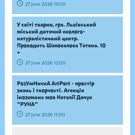
27 June 2026 15:00
У світі тварин, гра. Львівський
міський дитячий еколого-
натуралістичний центр.
Проводить Шаповалова Тетяна. 10
+
27 June 2026 12:00
РозУмНичкА ArtPort - простір
знань і творчості. Агенція
іноземних мов Наталії Дячук
"РУНА"
27 June 2026 11:00