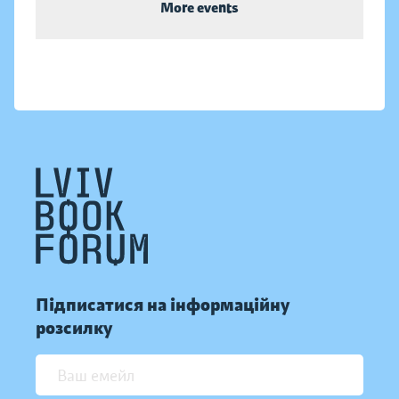
More events
Підписатися на інформаційну
розсилку