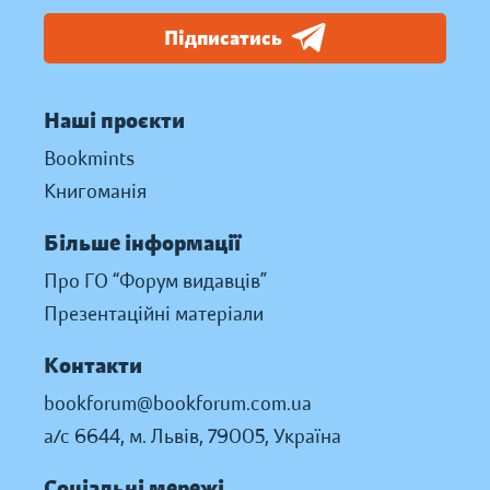
Підписатись
Наші проєкти
Bookmints
Книгоманія
Більше інформації
Про ГО “Форум видавців”
Презентаційні матеріали
Контакти
bookforum@bookforum.com.ua
а/с 6644, м. Львів, 79005, Україна
Соціальні мережі