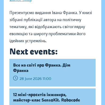
Презентуємо видання Івана Франка. У книзі
зібрані публікації автора на політичну
тематику, які відображають світоглядну
еволюцію та широту проблематики його
ідейних устремлінь.
Next events:
Все на світі про Франка. Дім
Франка
28 June 2026 11:00
12 міні-проєктів інженера,
майстер-клас SensoKit. Robocode