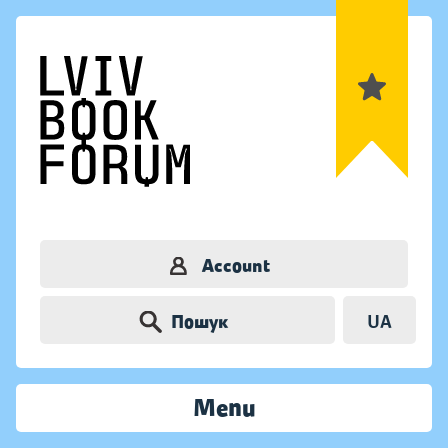
Account
Пошук
UA
Menu