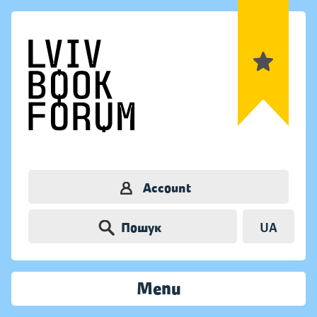
Account
Пошук
UA
Menu