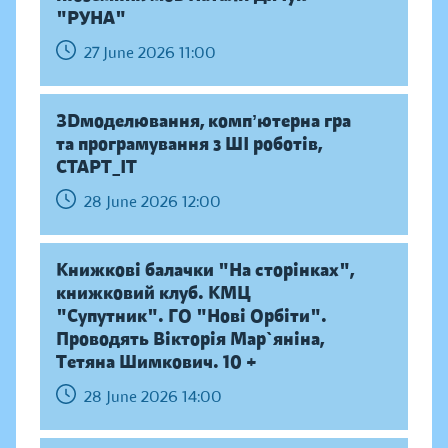
"РУНА"
27 June 2026 11:00
ЗDмоделювання, компʼютерна гра
та програмування з ШІ роботів,
СТАРТ_ІТ
28 June 2026 12:00
Книжкові балачки "На сторінках",
книжковий клуб. КМЦ
"Супутник". ГО "Нові Орбіти".
Проводять Вікторія Мар`яніна,
Тетяна Шимкович. 10 +
28 June 2026 14:00