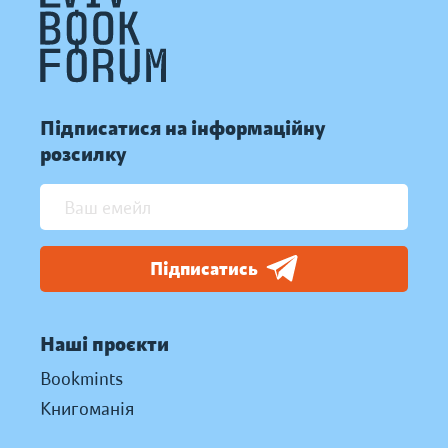
Підписатися на інформаційну
розсилку
Підписатись
Наші проєкти
Bookmints
Книгоманія