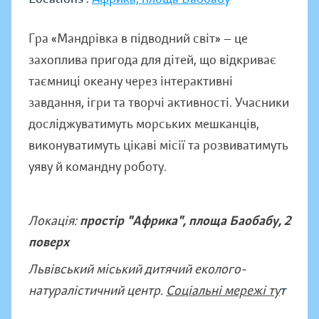
Гра «Мандрівка в підводний світ» — це
захоплива пригода для дітей, що відкриває
таємниці океану через інтерактивні
завдання, ігри та творчі активності. Учасники
досліджуватимуть морських мешканців,
виконуватимуть цікаві місії та розвиватимуть
уяву й командну роботу.
Локація:
простір "Африка", площа Баобабу, 2
поверх
Львівський міський дитячий еколого-
натуралістичний центр.
Соціальні мережі ту
т