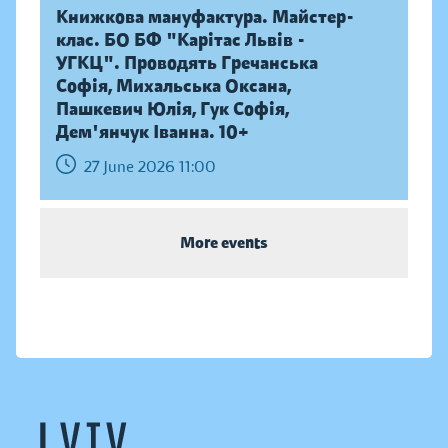
Книжкова мануфактура. Майстер-
клас. БО БФ "Карітас Львів -
УГКЦ". Проводять Гречанська
Софія, Михальська Оксана,
Пашкевич Юлія, Гук Софія,
Дем'янчук Іванна. 10+
27 June 2026 11:00
More events