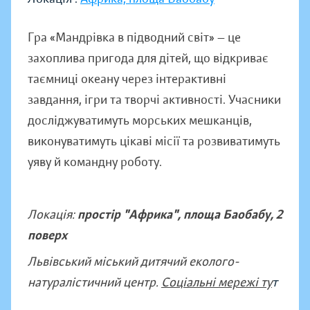
Гра «Мандрівка в підводний світ» — це
захоплива пригода для дітей, що відкриває
таємниці океану через інтерактивні
завдання, ігри та творчі активності. Учасники
досліджуватимуть морських мешканців,
виконуватимуть цікаві місії та розвиватимуть
уяву й командну роботу.
Локація:
простір "Африка", площа Баобабу, 2
поверх
Львівський міський дитячий еколого-
натуралістичний центр.
Соціальні мережі ту
т