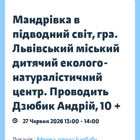
Мандрівка в
підводний світ, гра.
Львівський міський
дитячий еколого-
натуралістичний
центр. Проводить
Дзюбик Андрій, 10 +
27 Червня 2026 13:00 - 14:00
Локація :
Африка, площа Баобабу