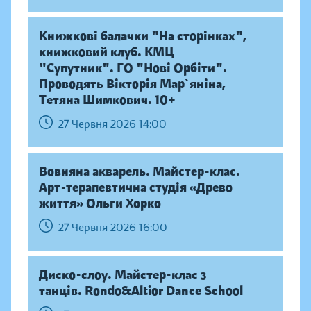
Книжкові балачки "На сторінках",
книжковий клуб. КМЦ
"Супутник". ГО "Нові Орбіти".
Проводять Вікторія Мар`яніна,
Тетяна Шимкович. 10+
27 Червня 2026 14:00
Вовняна акварель. Майстер-клас.
Арт-терапевтична студія «Древо
життя» Ольги Хорко
27 Червня 2026 16:00
Диско-слоу. Майстер-клас з
танців. Rondo&Altior Dance School