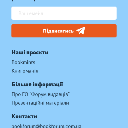
Підписатись
Наші проєкти
Bookmints
Книгоманія
Більше інформації
Про ГО “Форум видавців”
Презентаційні матеріали
Контакти
bookforum@bookforum.com.ua