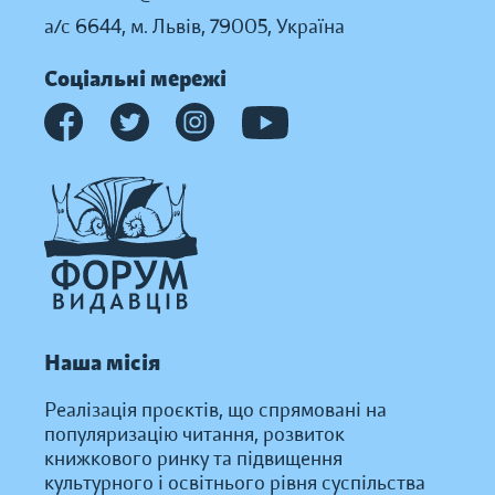
а/с 6644, м. Львів, 79005, Україна
Соціальні мережі
Наша місія
Реалізація проєктів, що спрямовані на
популяризацію читання, розвиток
книжкового ринку та підвищення
культурного і освітнього рівня суспільства