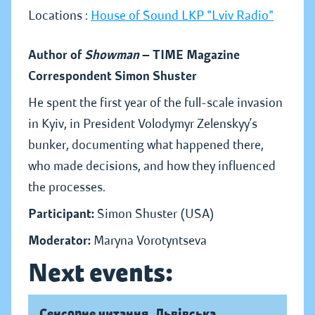
Locations :
House of Sound LKP "Lviv Radio"
Author of
Showman
— TIME Magazine
Correspondent Simon Shuster
He spent the first year of the full-scale invasion
in Kyiv, in President Volodymyr Zelenskyy’s
bunker, documenting what happened there,
who made decisions, and how they influenced
the processes.
Participant:
Simon Shuster (USA)
Moderator:
Maryna Vorotyntseva
Next events:
Сенсорне читання. Львівська