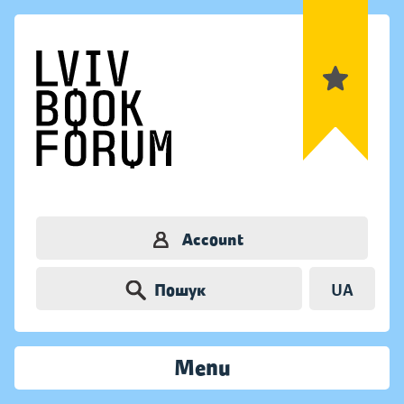
Account
Пошук
UA
Menu