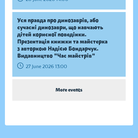
Уся правда про динозаврів, або
сучасні динозаври, що навчають
дітей корисної поведінки.
Презентація книжки та майстерка
з авторкою Надією Бондарчук.
Видавництво "Час майстрів"
27 June 2026 13:00
More events