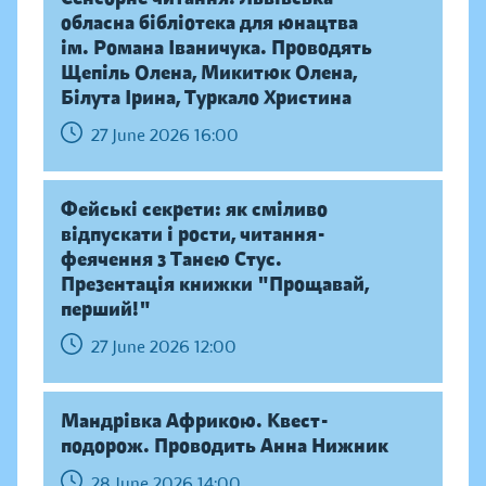
обласна бібліотека для юнацтва
ім. Романа Іваничука. Проводять
Щепіль Олена, Микитюк Олена,
Білута Ірина, Туркало Христина
27 June 2026 16:00
Фейські секрети: як сміливо
відпускати і рости, читання-
феячення з Танею Стус.
Презентація книжки "Прощавай,
перший!"
27 June 2026 12:00
Мандрівка Африкою. Квест-
подорож. Проводить Анна Нижник
28 June 2026 14:00