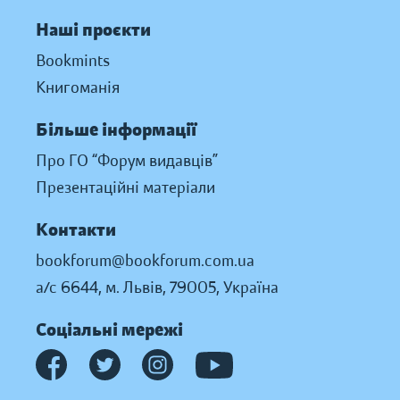
Наші проєкти
Bookmints
Книгоманія
Більше інформації
Про ГО “Форум видавців”
Презентаційні матеріали
Контакти
bookforum@bookforum.com.ua
а/с 6644, м. Львів, 79005, Україна
Соціальні мережі