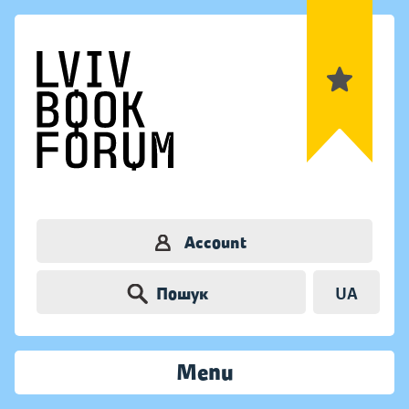
Account
Пошук
UA
Menu