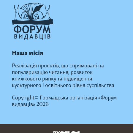
Наша місія
Реалізація проєктів, що спрямовані на
популяризацію читання, розвиток
книжкового ринку та підвищення
культурного і освітнього рівня суспільства
Copyright© Громадська організація «Форум
видавців» 2026