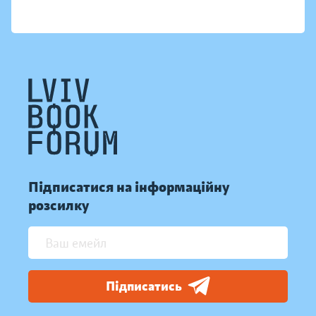
Підписатися на інформаційну
розсилку
Підписатись