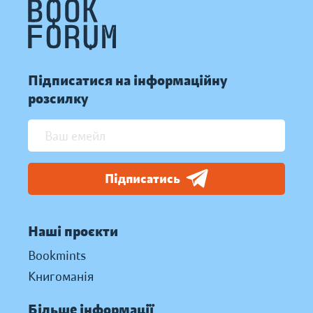
Підписатися на інформаційну
розсилку
Підписатись
Наші проєкти
Bookmints
Книгоманія
Більше інформації