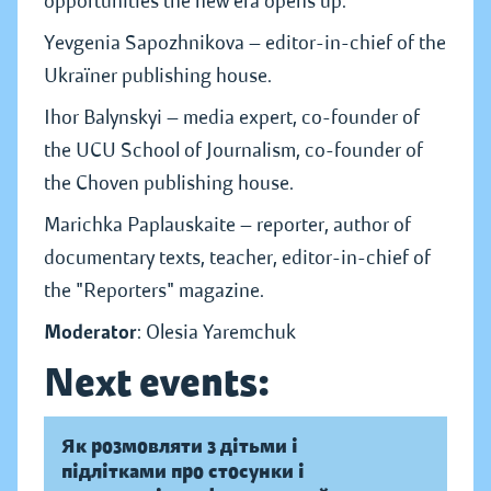
opportunities the new era opens up:
Yevgenia Sapozhnikova — editor-in-chief of the
Ukraїner publishing house.
Ihor Balynskyi — media expert, co-founder of
the UCU School of Journalism, co-founder of
the Choven publishing house.
Marichka Paplauskaite — reporter, author of
documentary texts, teacher, editor-in-chief of
the "Reporters" magazine.
Moderator
: Olesia Yaremchuk
Next events:
Як розмовляти з дітьми і
підлітками про стосунки і