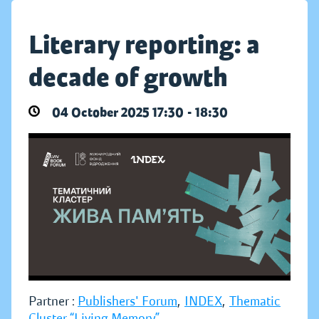
Literary reporting: a
decade of growth
04 October 2025 17:30 - 18:30
Partner :
Publishers' Forum
,
INDEX
,
Thematic
Cluster “Living Memory”