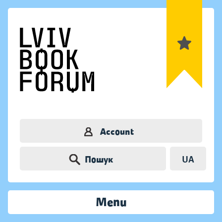
Account
Пошук
UA
Menu