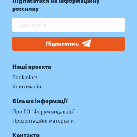
Підписатися на інформаційну
розсилку
Підписатись
Наші проєкти
Bookmints
Книгоманія
Більше інформації
Про ГО “Форум видавців”
Презентаційні матеріали
Контакти