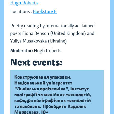
Hugh Roberts
Locations :
Bookstore E
Poetry reading by internationally acclaimed
poets Fiona Benson (United Kingdom) and
Yuliya Musakovska (Ukraine)
Moderator:
Hugh Roberts
Next events:
Конструювання упаковки.
Національний університет
"Львівська політехніка", Інститут
поліграфії та медійних технологій,
кафедра поліграфічних технологій
та паковань. Проводить Кадиляк
Мирослава. 10+