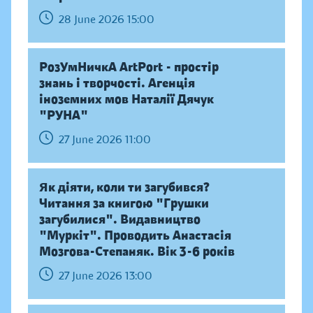
28 June 2026 15:00
РозУмНичкА ArtPort - простір
знань і творчості. Агенція
іноземних мов Наталії Дячук
"РУНА"
27 June 2026 11:00
Як діяти, коли ти загубився?
Читання за книгою "Грушки
загубилися". Видавництво
"Муркіт". Проводить Анастасія
Мозгова-Степаняк. Вік 3-6 років
27 June 2026 13:00