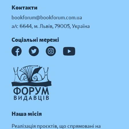
Контакти
bookforum@bookforum.com.ua
а/с 6644, м. Львів, 79005, Україна
Соціальні мережі
Наша місія
Реалізація проєктів, що спрямовані на