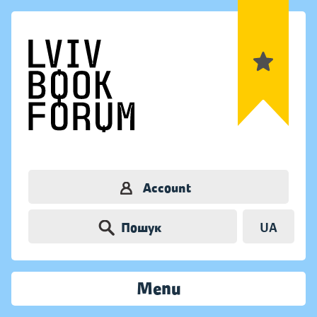
Account
Пошук
UA
Menu