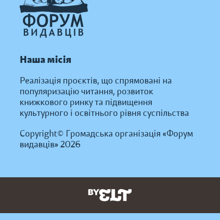
Наша місія
Реалізація проєктів, що спрямовані на
популяризацію читання, розвиток
книжкового ринку та підвищення
культурного і освітнього рівня суспільства
Copyright© Громадська організація «Форум
видавців» 2026