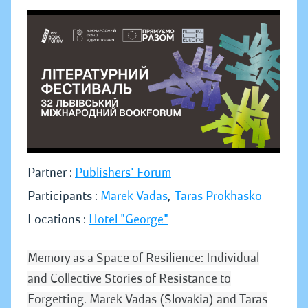
Partner :
Publishers' Forum
Participants :
Marek Vadas
,
Taras Prokhasko
Locations :
Hotel "George"
Memory as a Space of Resilience: Individual
and Collective Stories of Resistance to
Forgetting. Marek Vadas (Slovakia) and Taras