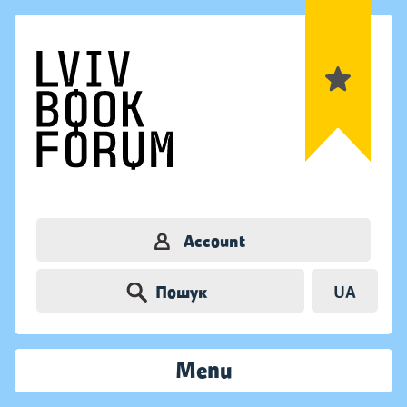
Account
Пошук
UA
Menu