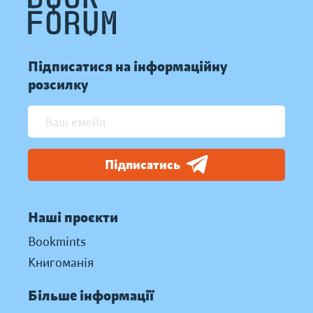
Підписатися на інформаційну
розсилку
Підписатись
Наші проєкти
Bookmints
Книгоманія
Більше інформації