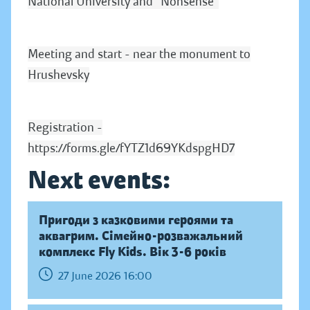
National University and "Nonsense"
Meeting and start - near the monument to
Hrushevsky
Registration -
https://forms.gle/fYTZ1d69YKdspgHD7
Next events:
Пригоди з казковими героями та
аквагрим. Сімейно-розважальний
комплекс Fly Kids. Вік 3-6 років
27 June 2026 16:00