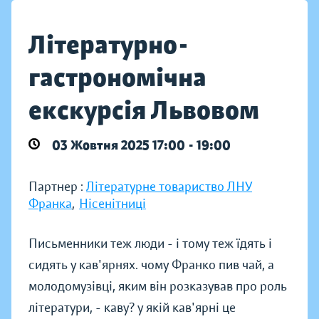
Літературно-
гастрономічна
екскурсія Львовом
03 Жовтня 2025 17:00 - 19:00
Партнер :
Літературне товариство ЛНУ
Франка
,
Нісенітниці
Письменники теж люди - і тому теж їдять і
сидять у кав'ярнях. чому Франко пив чай, а
молодомузівці, яким він розказував про роль
літератури, - каву? у якій кав'ярні це