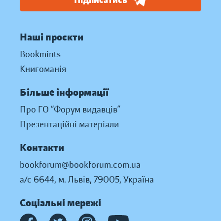
Підписатись
Наші проєкти
Bookmints
Книгоманія
Більше інформації
Про ГО “Форум видавців”
Презентаційні матеріали
Контакти
bookforum@bookforum.com.ua
а/с 6644, м. Львів, 79005, Україна
Соціальні мережі