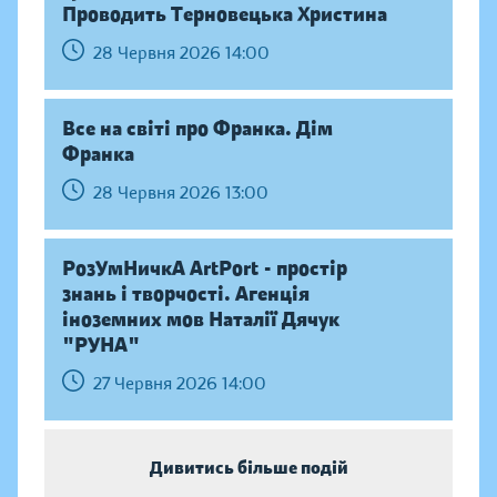
Проводить Терновецька Христина
28 Червня 2026 14:00
Все на світі про Франка. Дім
Франка
28 Червня 2026 13:00
РозУмНичкА ArtPort - простір
знань і творчості. Агенція
іноземних мов Наталії Дячук
"РУНА"
27 Червня 2026 14:00
Дивитись більше подій