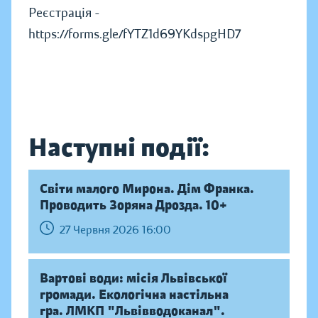
Реєстрація -
https://forms.gle/fYTZ1d69YKdspgHD7
Наступні події:
Світи малого Мирона. Дім Франка.
Проводить Зоряна Дрозда. 10+
27 Червня 2026 16:00
Вартові води: місія Львівської
громади. Екологічна настільна
гра. ЛМКП "Львівводоканал".