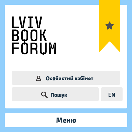
Особистий кабінет
Пошук
EN
Меню