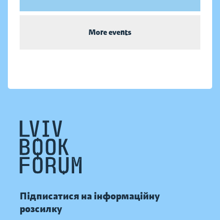
More events
Підписатися на інформаційну
розсилку