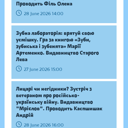
Проводить Філь Олена
28 June 2026 14:00
Зубна лабораторія: врятуй свою
усмішку. Гра за книгою «Зуби,
зубиська і зубенята» Марії
Артеменко. Видавництво Старого
Лева
27 June 2026 15:00
Лицарі чи негідники? Зустріч з
ветераном про російсько-
українську війну. Видавництво
"Мрієлов". Проводить Каспшишак
Андрій
28 June 2026 16:00