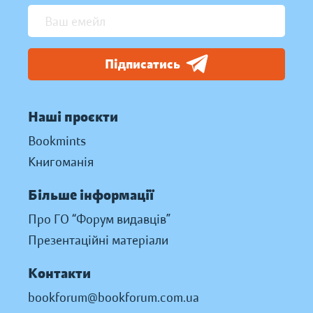
Підписатись
Наші проєкти
Bookmints
Книгоманія
Більше інформації
Про ГО “Форум видавців”
Презентаційні матеріали
Контакти
bookforum@bookforum.com.ua