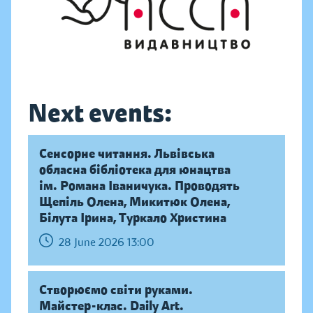
Next events:
Сенсорне читання. Львівська
обласна бібліотека для юнацтва
ім. Романа Іваничука. Проводять
Щепіль Олена, Микитюк Олена,
Білута Ірина, Туркало Христина
28 June 2026 13:00
Створюємо світи руками.
Майстер-клас. Daily Аrt.