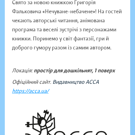
Свято за новою книжкою Григорія
Фальковича «Нечуване-небачене»! На гостей
чекають авторські читання, анімована
програма та веселі зустрічі з персонажами
книжки. Поринемо у світ фантазії, гри й
доброго гумору разом із самим автором.
Локація:
простір для дошкільнят, 1 поверх
Офіційний сайт.
Видавництво АССА
https://acca.ua/