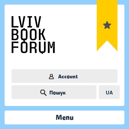
Account
Пошук
UA
Menu