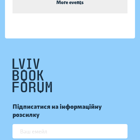
More events
Підписатися на інформаційну
розсилку