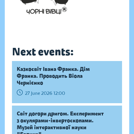
Next events:
Казкосвіт Івана Франка. Дім
Франка. Проводить Віола
Чернієнко
27 June 2026 12:00
Світ догори дригом. Експеримент
з окулярами-інвертоскопами.
Музей інтерактивної науки