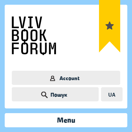
Account
Пошук
UA
Menu