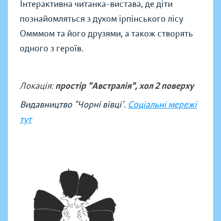
Інтерактивна читанка-вистава, де діти
познайомляться з духом ірпінського лісу
Омммом та його друзями, а також створять
одного з героїв.
Локація:
простір "Австралія", хол 2 поверху
Видавництво "Чорні вівці'.
Соціальні мережі
тут