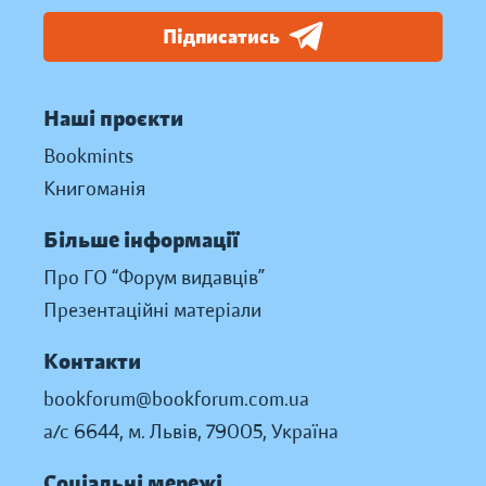
Підписатись
Наші проєкти
Bookmints
Книгоманія
Більше інформації
Про ГО “Форум видавців”
Презентаційні матеріали
Контакти
bookforum@bookforum.com.ua
а/с 6644, м. Львів, 79005, Україна
Соціальні мережі