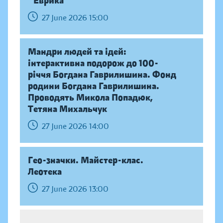
"Еврика"
27 June 2026 15:00
Мандри людей та ідей:
інтерактивна подорож до 100-
річчя Богдана Гаврилишина. Фонд
родини Богдана Гаврилишина.
Проводять Микола Попадюк,
Тетяна Михальчук
27 June 2026 14:00
Гео-значки. Майстер-клас.
Леотека
27 June 2026 13:00