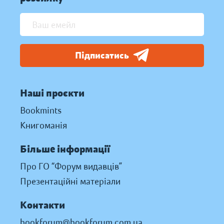
Підписатись
Наші проєкти
Bookmints
Книгоманія
Більше інформації
Про ГО “Форум видавців”
Презентаційні матеріали
Контакти
bookforum@bookforum.com.ua