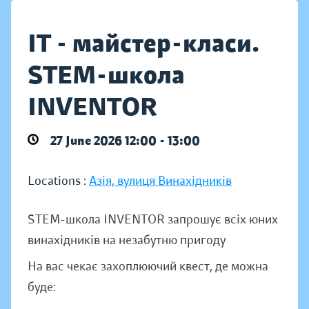
IT - майстер-класи.
STEM-школа
INVENTOR
27 June 2026 12:00 - 13:00
Locations :
Азія, вулиця Винахідників
STEM-школа INVENTOR запрошує всіх юних
винахідників на незабутню пригоду
На вас чекає захоплюючий квест, де можна
буде: