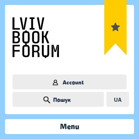
Account
Пошук
UA
Menu