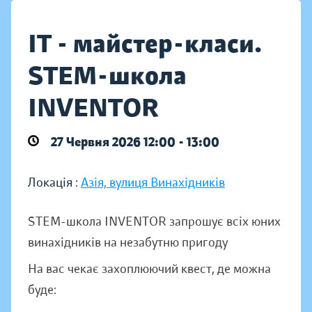
IT - майстер-класи.
STEM-школа
INVENTOR
27 Червня 2026 12:00 - 13:00
Локація :
Азія, вулиця Винахідників
STEM-школа INVENTOR запрошує всіх юних
винахідників на незабутню пригоду
На вас чекає захоплюючий квест, де можна
буде: