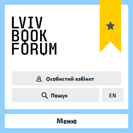
Особистий кабінет
Пошук
EN
Меню