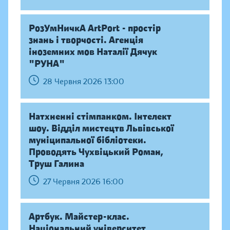
РозУмНичкА ArtPort - простір
знань і творчості. Агенція
іноземних мов Наталії Дячук
"РУНА"
28 Червня 2026 13:00
Натхненні стімпанком. Інтелект
шоу. Відділ мистецтв Львівської
муніципальної бібліотеки.
Проводять Чухвіцький Роман,
Труш Галина
27 Червня 2026 16:00
Артбук. Майстер-клас.
Національний університет