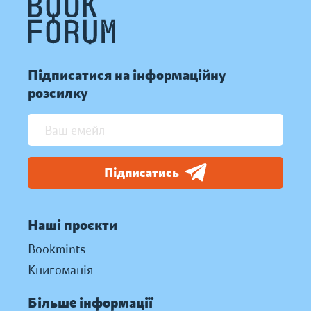
Підписатися на інформаційну
розсилку
Підписатись
Наші проєкти
Bookmints
Книгоманія
Більше інформації