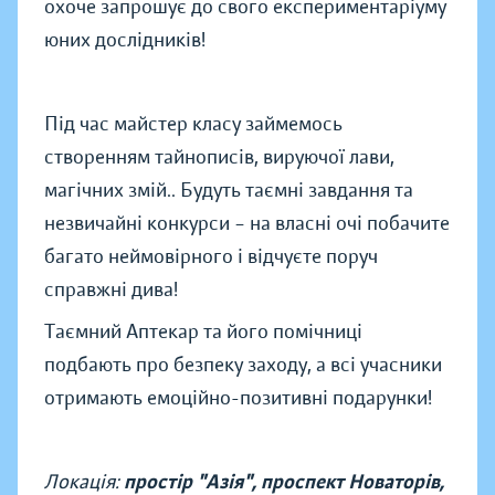
охоче запрошує до свого експериментаріуму
юних дослідників!
Під час майстер класу займемось
створенням тайнописів, вируючої лави,
магічних змій.. Будуть таємні завдання та
незвичайні конкурси – на власні очі побачите
багато неймовірного і відчуєте поруч
справжні дива!
Таємний Аптекар та його помічниці
подбають про безпеку заходу, а всі учасники
отримають емоційно-позитивні подарунки!
Локація:
простір "Азія", проспект Новаторів,