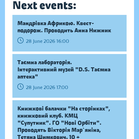
Next events:
Мандрівка Африкою. Квест-
подорож. Проводить Анна Нижник
28 June 2026 16:00
Таємна лабораторія.
Інтерактивний музей "D.S. Таємна
аптека"
28 June 2026 17:00
Книжкові балачки "На сторінках",
книжковий клуб. КМЦ
"Супутник". ГО "Нові Орбіти".
Проводять Вікторія Мар`яніна,
Тетяна Шимкович. 10 +