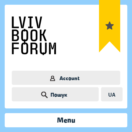
Account
Пошук
UA
Menu