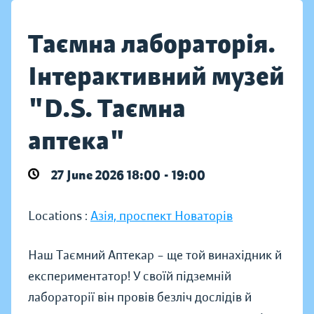
Таємна лабораторія.
Інтерактивний музей
"D.S. Таємна
аптека"
27 June 2026 18:00 - 19:00
Locations :
Азія, проспект Новаторів
Наш Таємний Аптекар – ще той винахідник й
експериментатор! У своїй підземній
лабораторії він провів безліч дослідів й