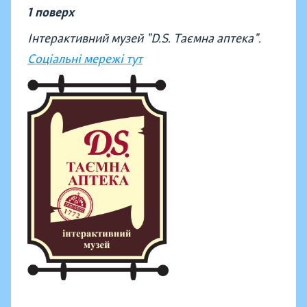
1 поверх
Інтерактивний музей "D.S. Таємна аптека".
Соціальні мережі тут