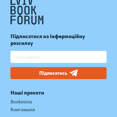
Підписатися на інформаційну
розсилку
Підписатись
Наші проєкти
Bookmints
Книгоманія