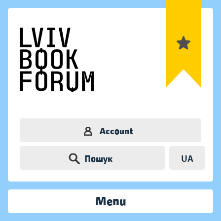
Account
Пошук
UA
Menu