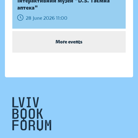
Інтерактивний музей "D.S. Таємна
аптека"
28 June 2026 11:00
More events