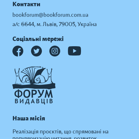
Контакти
bookforum@bookforum.com.ua
а/с 6644, м. Львів, 79005, Україна
Соціальні мережі
Наша місія
Реалізація проєктів, що спрямовані на
популяризацію читання, розвиток