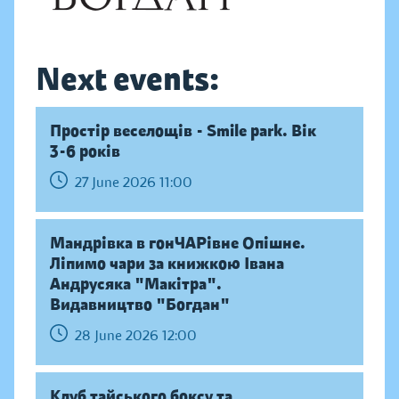
Next events:
Простір веселощів - Smile park. Вік
3-6 років
27 June 2026 11:00
Мандрівка в гонЧАРівне Опішне.
Ліпимо чари за книжкою Івана
Андрусяка "Макітра".
Видавництво "Богдан"
28 June 2026 12:00
Клуб тайського боксу та