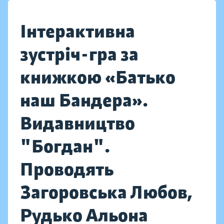
Інтерактивна
зустріч-гра за
книжкою «Батько
наш Бандера».
Видавництво
"Богдан".
Проводять
Загоровська Любов,
Рудько Альона