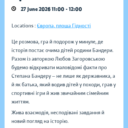
27 June 2026 11:00 - 12:00
Locations :
Європа, площа Гідності
Це розмова, гра й подорож у минуле, де
історія постає очима дітей родини Бандери.
Разом із авторкою Любов Загоровською
будемо відкривати маловідомі факти про
Степана Бандеру — не лише як державника, а
й як батька, який водив дітей у походи, грав у
спортивні ігри й жив звичайним сімейним
життям.
Жива взаємодія, несподівані завдання й
новий погляд на історію.