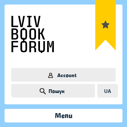
Account
Пошук
UA
Menu